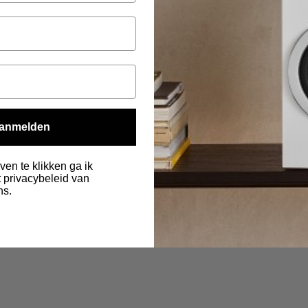
anmelden
ven te klikken ga ik
 privacybeleid van
ns.
.