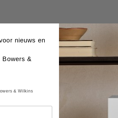
voor nieuws en
n Bowers &
Bowers & Wilkins