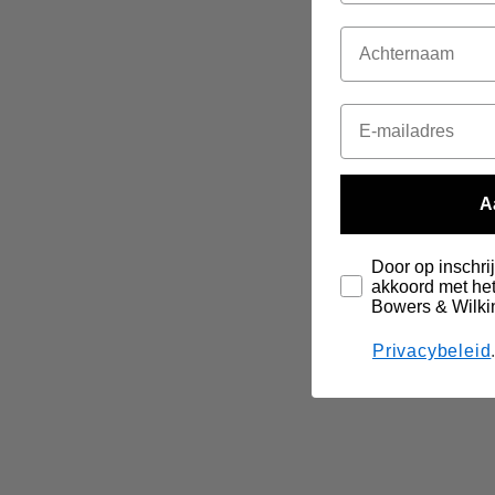
A
Door op inschrij
akkoord met het
Bowers & Wilki
Privacybeleid