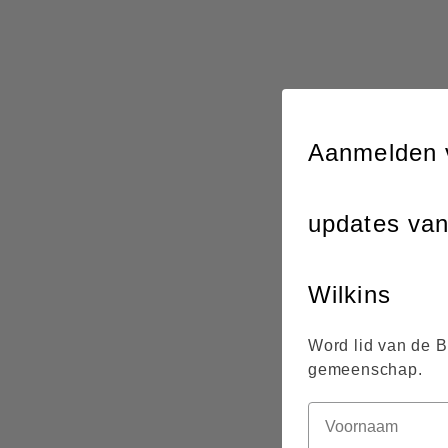
Aanmelden 
updates va
Wilkins
Word lid van de 
gemeenschap.