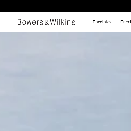
Enceintes
Encei