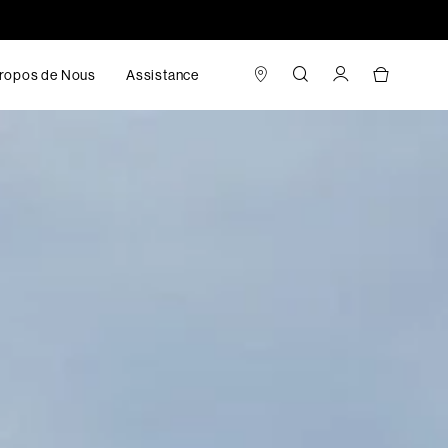
ropos de Nous
Assistance