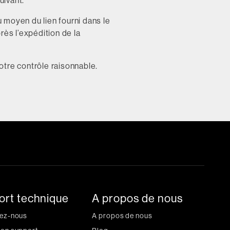
uivant.
u moyen du lien fourni dans le
rès l’expédition de la
otre contrôle raisonnable.
ort technique
A propos de nous
ez-nous
A propos de nous