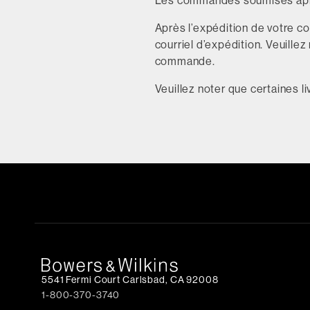
Les commandes soumises après
Après l’expédition de votre co
courriel d’expédition. Veuillez
commande.
Veuillez noter que certaines l
5541 Fermi Court Carlsbad, CA 92008
1-800-370-3740