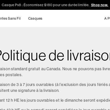
Casque Px8 : Économisez $180 pour une durée limitée.
Shop now.
ntes Sans Fil
Casques
A P
olitique de livrais
vraison standard gratuit au Canada. Nous ne pouvons pas liv
es postales.
raison de 3 à 7 jours ouvrables (à l’exclusion des jours fériés
ent une signature à la livraison.
 12 h HE les jours ouvrables et le dimanche seront expédi