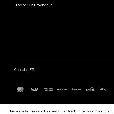
Trouver un Revendeur
Canada
|
FR
This website uses cookies and other tracking technologies to en