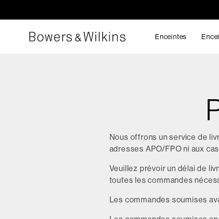
Enceintes
Encei
P
Nous offrons un service de li
adresses APO/FPO ni aux cas
Veuillez prévoir un délai de liv
toutes les commandes nécessit
Les commandes soumises avant