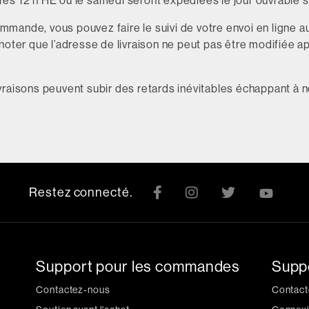
 12 h HE ou le samedi seront expédiées le jour ouvrable s
mmande, vous pouvez faire le suivi de votre envoi en ligne a
 noter que l’adresse de livraison ne peut pas être modifiée ap
ivraisons peuvent subir des retards inévitables échappant à n
Restez connecté.
Support pour les commandes
Supp
Contactez-nous
Contact