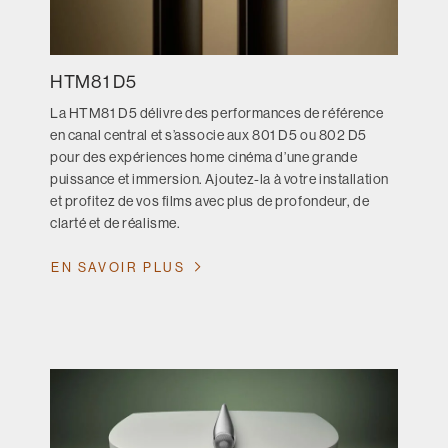
HTM81 D5
La HTM81 D5 délivre des performances de référence
en canal central et s’associe aux 801 D5 ou 802 D5
pour des expériences home cinéma d’une grande
puissance et immersion. Ajoutez-la à votre installation
et profitez de vos films avec plus de profondeur, de
clarté et de réalisme.
EN SAVOIR PLUS