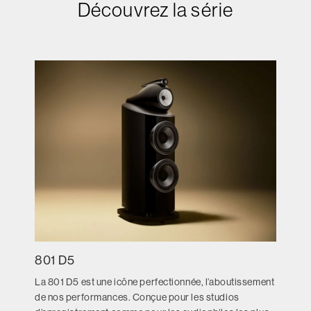
Découvrez la série
801 D5
La 801 D5 est une icône perfectionnée, l’aboutissement
de nos performances. Conçue pour les studios