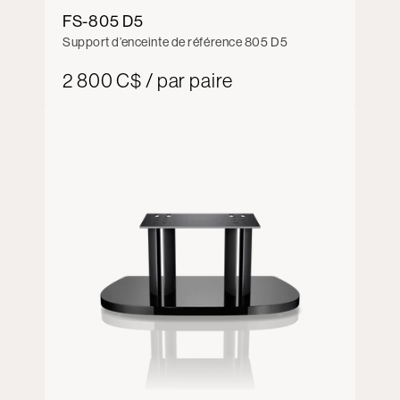
FS-805 D5
Support d’enceinte de référence 805 D5
2 800 C$ / par paire