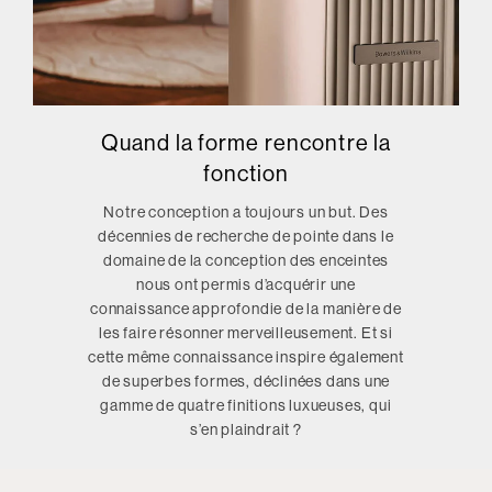
Quand la forme rencontre la
fonction
Notre conception a toujours un but. Des
décennies de recherche de pointe dans le
domaine de la conception des enceintes
nous ont permis d’acquérir une
connaissance approfondie de la manière de
les faire résonner merveilleusement. Et si
cette même connaissance inspire également
de superbes formes, déclinées dans une
gamme de quatre finitions luxueuses, qui
s’en plaindrait ?