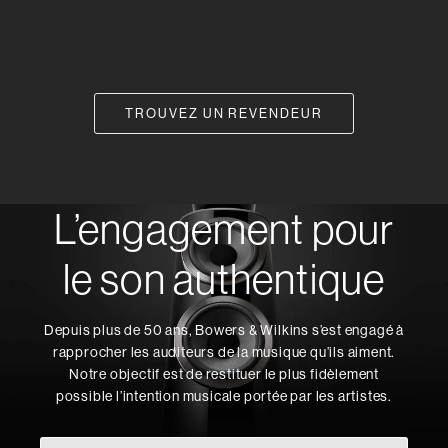
TROUVEZ UN REVENDEUR
L’engagement pour
le son authentique
Depuis plus de 50 ans, Bowers & Wilkins s’est engagé à
rapprocher les auditeurs de la musique qu’ils aiment.
Notre objectif est de restituer le plus fidèlement
possible l’intention musicale portée par les artistes.