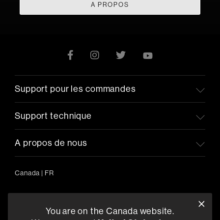
A PROPOS
Support pour les commandes
Support technique
A propos de nous
Canada
|
FR
You are on the Canada website.
5541 Fermi Court Carlsbad, CA 92008