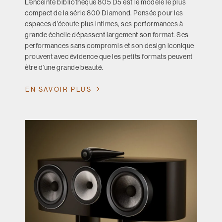
L’enceinte bibliothèque 805 D5 est le modèle le plus
compact de la série 800 Diamond. Pensée pour les
espaces d’écoute plus intimes, ses performances à
grande échelle dépassent largement son format. Ses
performances sans compromis et son design iconique
prouvent avec évidence que les petits formats peuvent
être d’une grande beauté.
EN SAVOIR PLUS