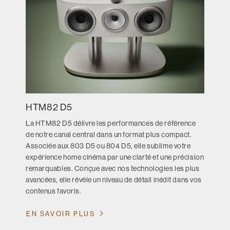
HTM82 D5
La HTM82 D5 délivre les performances de référence
de notre canal central dans un format plus compact.
Associée aux 803 D5 ou 804 D5, elle sublime votre
expérience home cinéma par une clarté et une précision
remarquables. Conçue avec nos technologies les plus
avancées, elle révèle un niveau de détail inédit dans vos
contenus favoris.
EN SAVOIR PLUS