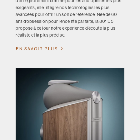
d’enregistrement comme pour les audiophiles les plus
exigeants, elle intègre nos technologies les plus
avancées pour offrir un son de référence. Née de 60
ans d’obsession pour l’enceinte parfaite, la 801 D5
propose à ce jour notre expérience d’écoute la plus
réaliste et la plus précise.
EN SAVOIR PLUS