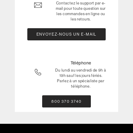
Contactez le support par e-
mail pour toute question sur
les commandes en ligne ou
les retours.
ENVOYEZ-NOUS UN E-MAIL
Téléphone
Du lundi au vendredi de 9h à
19h sauf les jours fériés.
Parlez à un spécialiste par
téléphone.
800 370 3740