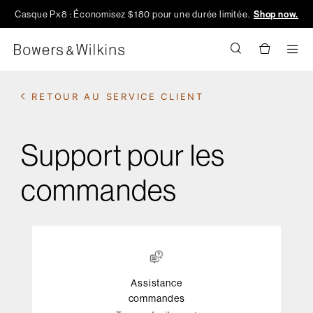
Casque Px8 : Économisez $180 pour une durée limitée.
Shop now.
Men
RETOUR AU SERVICE CLIENT
Support pour les
commandes
Assistance
commandes