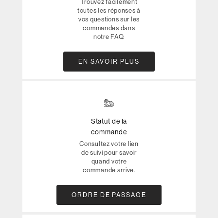
Trouvez facilement
toutes les réponses à
vos questions sur les
commandes dans
notre FAQ.
EN SAVOIR PLUS
Statut de la
commande
Consultez votre lien
de suivi pour savoir
quand votre
commande arrive.
ORDRE DE PASSAGE