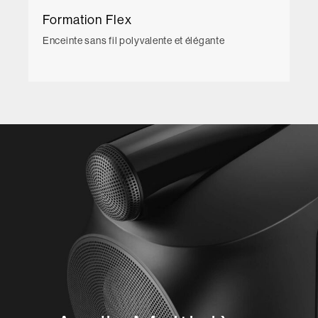
Formation Flex
Enceinte sans fil polyvalente et élégante