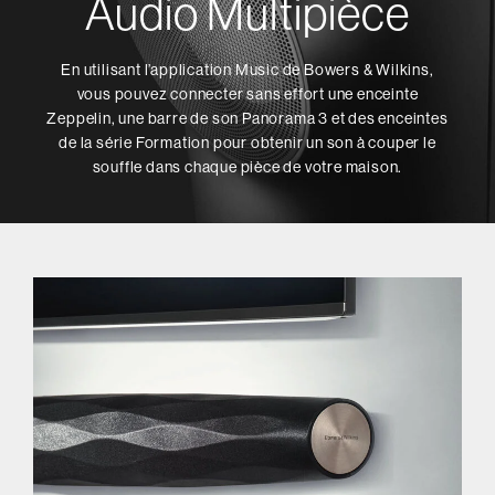
Audio Multipièce
En utilisant l’application Music de Bowers & Wilkins,
vous pouvez connecter sans effort une enceinte
Zeppelin, une barre de son Panorama 3 et des enceintes
de la série Formation pour obtenir un son à couper le
souffle dans chaque pièce de votre maison.