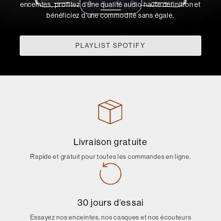
enceintes, profitez d’une qualité audio haute définition et
bénéficiez d’une commodité sans égale.
PLAYLIST SPOTIFY
Livraison gratuite
Rapide et gratuit pour toutes les commandes en ligne.
30 jours d’essai
Essayez nos enceintes, nos casques et nos écouteurs