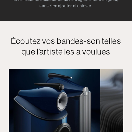
sans rien ajouter ni enlever.
Écoutez vos bandes-son telles
que l’artiste les a voulues