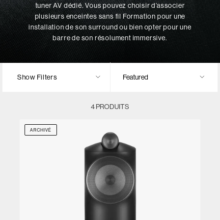
tuner AV dédié. Vous pouvez choisir d’associer
plusieurs enceintes sans fil Formation pour une
installation de son surround ou bien opter pour une
barre de son résolument immersive.
Show Filters
4 PRODUITS
ARCHIVÉ