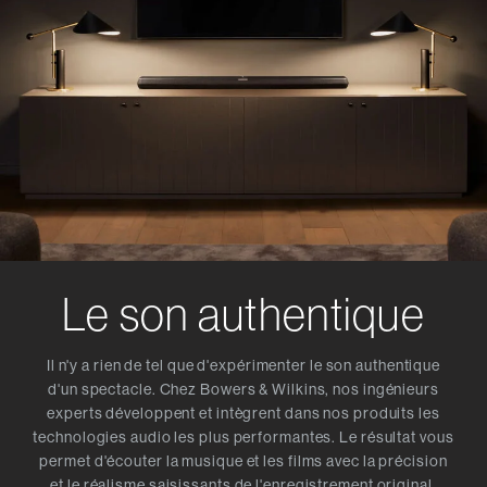
Le son authentique
Il n'y a rien de tel que d'expérimenter le son authentique
d'un spectacle. Chez Bowers & Wilkins, nos ingénieurs
experts développent et intègrent dans nos produits les
technologies audio les plus performantes. Le résultat vous
permet d'écouter la musique et les films avec la précision
et le réalisme saisissants de l'enregistrement original,