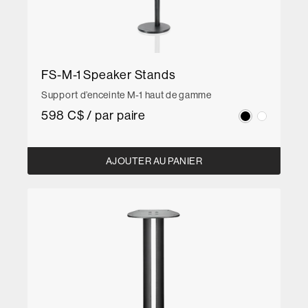
FS-M-1 Speaker Stands
Support d’enceinte M-1 haut de gamme
598 C$ / par paire
AJOUTER AU PANIER