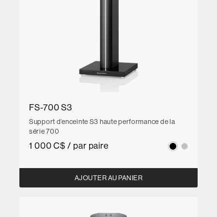
FS-700 S3
Support d’enceinte S3 haute performance de la
série 700
1 000 C$ / par paire
AJOUTER AU PANIER