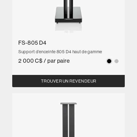
FS-805 D4
Support d’enceinte 805 D4 haut de gamme
2 000 C$ / par paire
TROUVER UN REVENDEUR