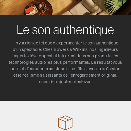
Le son authentique
Il n'y a rien de tel que d'expérimenter le son authentique
d'un spectacle. Chez Bowers & Wilkins, nos ingénieurs
experts développent et intègrent dans nos produits les
technologies audio les plus performantes. Le résultat vous
permet d'écouter la musique et les films avec la précision
et le réalisme saisissants de l'enregistrement original,
sans rien ajouter ni enlever.