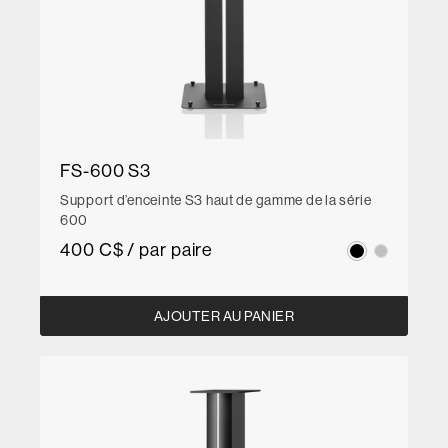
FS-600 S3
Support d’enceinte S3 haut de gamme de la série
600
400 C$ / par paire
AJOUTER AU PANIER