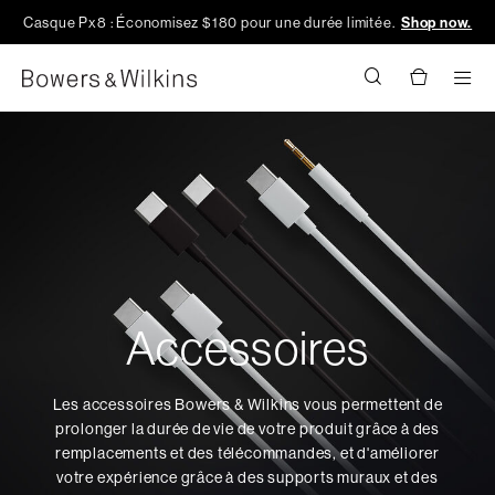
Casque Px8 : Économisez $180 pour une durée limitée.
Shop now.
Men
Accessoires
Les accessoires Bowers & Wilkins vous permettent de
prolonger la durée de vie de votre produit grâce à des
remplacements et des télécommandes, et d'améliorer
votre expérience grâce à des supports muraux et des