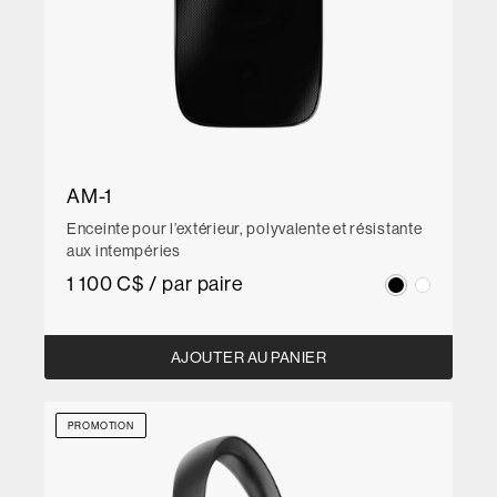
AM-1
Enceinte pour l’extérieur, polyvalente et résistante
aux intempéries
1 100 C$ / par paire
AJOUTER AU PANIER
PROMOTION