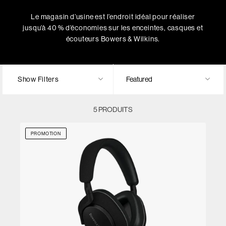
Le magasin d’usine est l’endroit idéal pour réaliser
jusqu’à 40 % d’économies sur les enceintes, casques et
écouteurs Bowers & Wilkins.
Show Filters
5 PRODUITS
PROMOTION