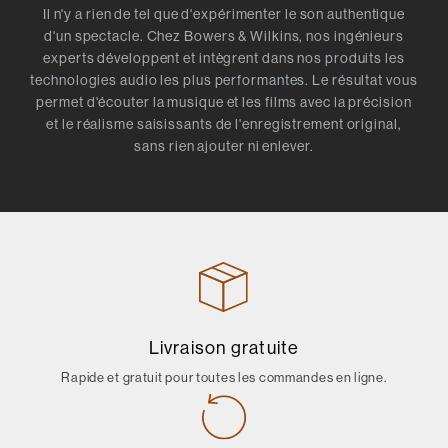
Il n'y a rien de tel que d'expérimenter le son authentique
d'un spectacle. Chez Bowers & Wilkins, nos ingénieurs
experts développent et intègrent dans nos produits les
technologies audio les plus performantes. Le résultat vous
permet d'écouter la musique et les films avec la précision
et le réalisme saisissants de l'enregistrement original,
sans rien ajouter ni enlever.
Livraison gratuite
Rapide et gratuit pour toutes les commandes en ligne.