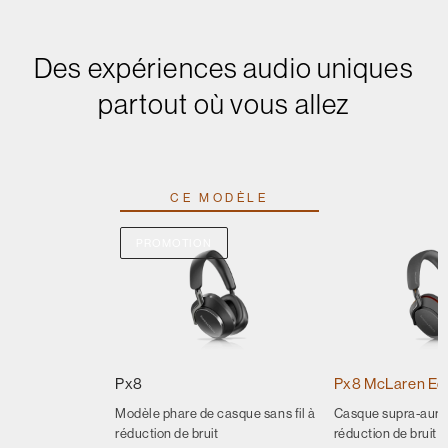
Des expériences audio uniques
partout où vous allez
CE MODÈLE
PROMOTION
Px8
Px8 McLaren Edi
Modèle phare de casque sans fil à
Casque supra-auric
réduction de bruit
réduction de bruit -