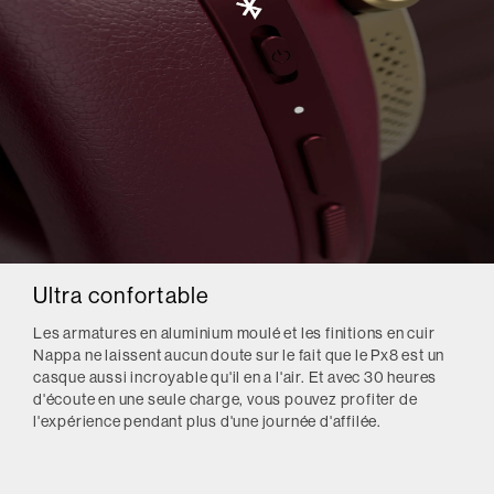
Ultra confortable
Les armatures en aluminium moulé et les finitions en cuir
Nappa ne laissent aucun doute sur le fait que le Px8 est un
casque aussi incroyable qu'il en a l'air. Et avec 30 heures
d'écoute en une seule charge, vous pouvez profiter de
l'expérience pendant plus d'une journée d'affilée.