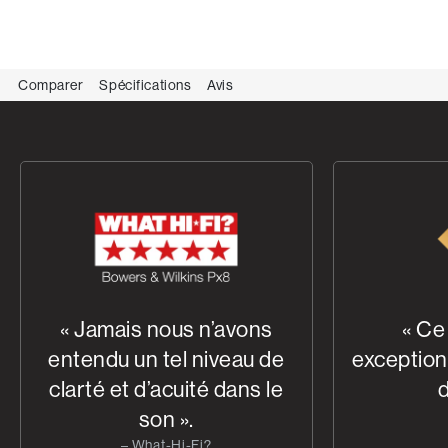
Comparer
Spécifications
Avis
« Jamais nous n’avons
« Ce
entendu un tel niveau de
exception
clarté et d’acuité dans le
d
son ».
– What-Hi-Fi?