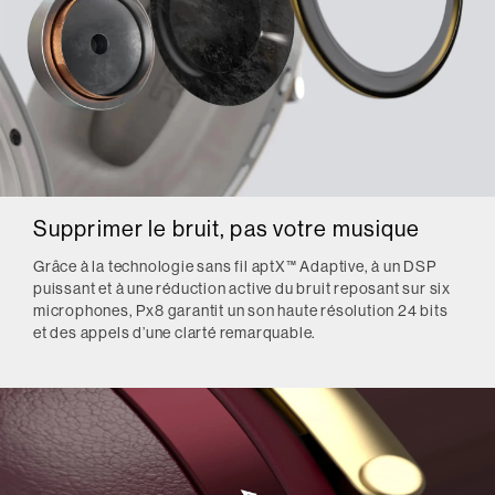
Supprimer le bruit, pas votre musique
Grâce à la technologie sans fil aptX™ Adaptive, à un DSP
puissant et à une réduction active du bruit reposant sur six
microphones, Px8 garantit un son haute résolution 24 bits
et des appels d’une clarté remarquable.