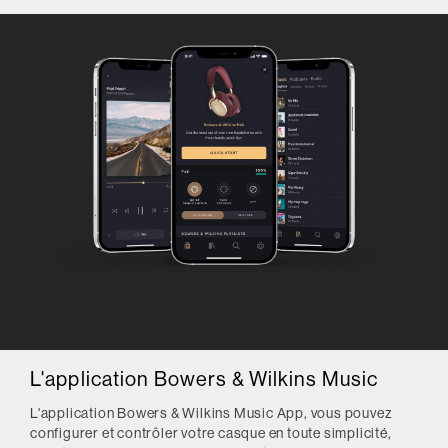
L'application Bowers & Wilkins Music
L'application Bowers & Wilkins Music App, vous pouvez
configurer et contrôler votre casque en toute simplicité,