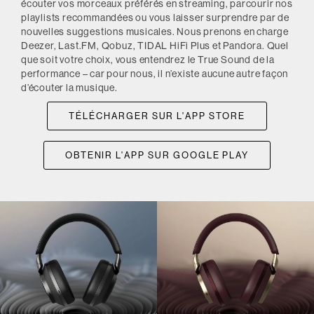
écouter vos morceaux préférés en streaming, parcourir nos
playlists recommandées ou vous laisser surprendre par de
nouvelles suggestions musicales. Nous prenons en charge
Deezer, Last.FM, Qobuz, TIDAL HiFi Plus et Pandora. Quel
que soit votre choix, vous entendrez le True Sound de la
performance – car pour nous, il n’existe aucune autre façon
d’écouter la musique.
TÉLÉCHARGER SUR L'APP STORE
OBTENIR L'APP SUR GOOGLE PLAY