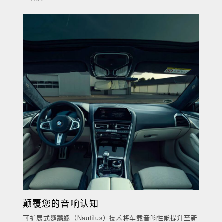
颠覆您的音响认知
可扩展式鹦鹉螺（Nautilus）技术将车载音响性能提升至新