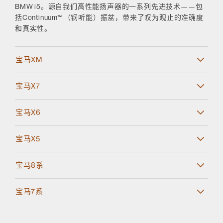
BMW i5。源自我们高性能扬声器的一系列先进技术——包
括Continuum™ （钢听能）振盆，带来了叹为观止的准确度
和真实性。
宝马XM
宝马X7
宝马X6
宝马X5
宝马8系
宝马7系