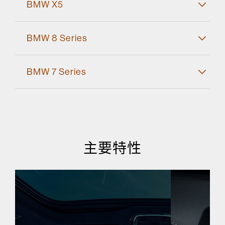
BMW X5
BMW 8 Series
BMW 7 Series
主要特性