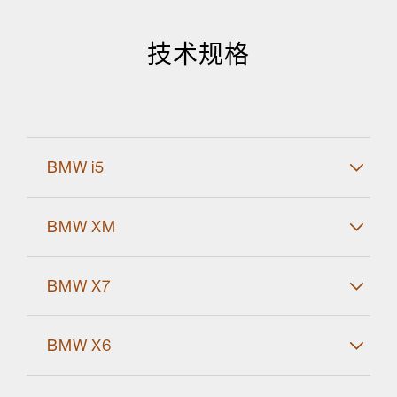
技术规格
BMW i5
BMW XM
BMW X7
BMW X6