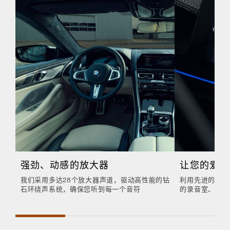
强劲、动感的放大器
让您的爱车
我们采用多达28个放大器声道，驱动高性能的钻
利用先进的数字
石环绕声系统，确保您听到每一个音符
的录音室、音乐