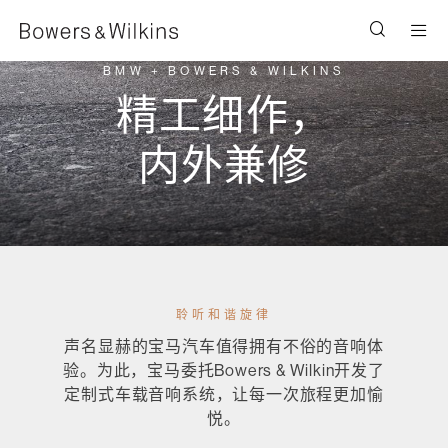
Men
BMW + BOWERS & WILKINS
精工细作，
内外兼修
聆听和谐旋律
声名显赫的宝马汽车值得拥有不俗的音响体
验。为此，宝马委托Bowers & Wilkin开发了
定制式车载音响系统，让每一次旅程更加愉
悦。