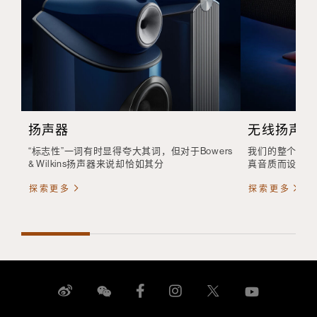
扬声器
无线扬声器
“标志性”一词有时显得夸大其词，但对于Bowers
我们的整个无线
& Wilkins扬声器来说却恰如其分
真音质而设计，
探索更多
探索更多