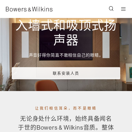
Men
入墙式和吸顶式扬
声器
声音好得你简直不敢相信自己的眼睛。
联系安装人员
让我们相信耳朵，而不是眼睛
无论身处什么环境，始终具备闻名
于世的Bowers & Wilkins音质。整体