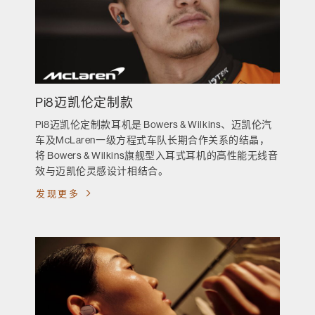
Pi8迈凯伦定制款
Pi8迈凯伦定制款耳机是 Bowers & Wilkins、迈凯伦汽
车及McLaren一级方程式车队长期合作关系的结晶，
将 Bowers & Wilkins旗舰型入耳式耳机的高性能无线音
效与迈凯伦灵感设计相结合。
发现更多