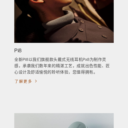
Pi8
全新Pi8以我们旗舰款头戴式无线耳机Px8为制作灵
感，承袭我们数年来的精湛工艺，成就出色性能、匠
心设计及舒适愉悦的聆听体验，您值得拥有。
了解更多