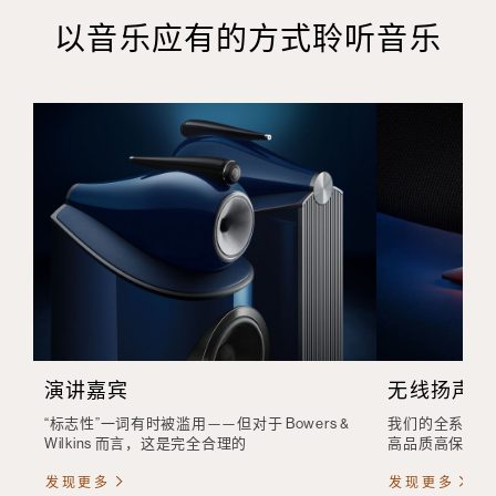
以音乐应有的方式聆听音乐
演讲嘉宾
无线扬声器
“标志性”一词有时被滥用——但对于 Bowers &
我们的全系列无
Wilkins 而言，这是完全合理的
高品质高保真音质c
发现更多
发现更多