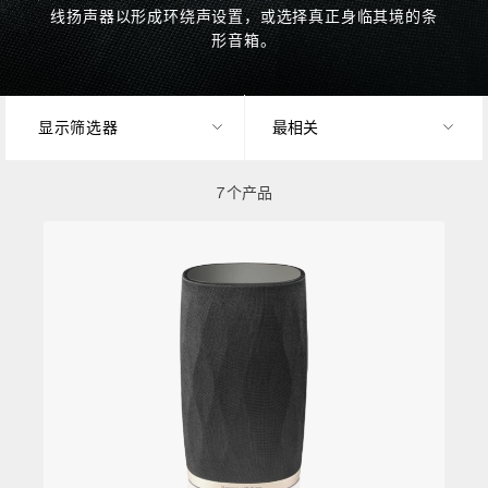
线扬声器以形成环绕声设置，或选择真正身临其境的条
形音箱。
显示筛选器
7 个产品