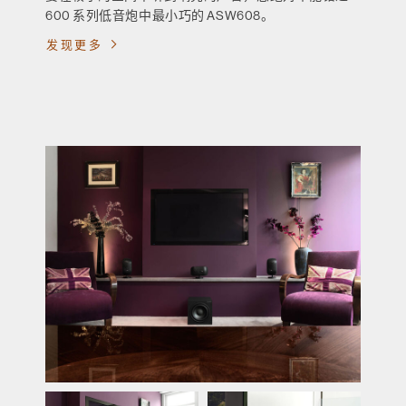
600 系列低音炮中最小巧的 ASW608。
发现更多