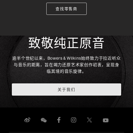
查找零售商
致敬纯正原音
逾半个世纪以来，Bowers & Wilkins始终致力于拉近听众
与音乐的距离，旨在竭力还原艺术家创作初衷，呈现身
临其境的音乐旋律。
关于我们