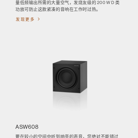
量低频输出所需的大量空气，发烧友级的 200 W D 类
功放可防止这款紧凑的音响在工作时过热。
发现更多
ASW608
要在较小的空间中听到响亮的声音，您绝对不能错过