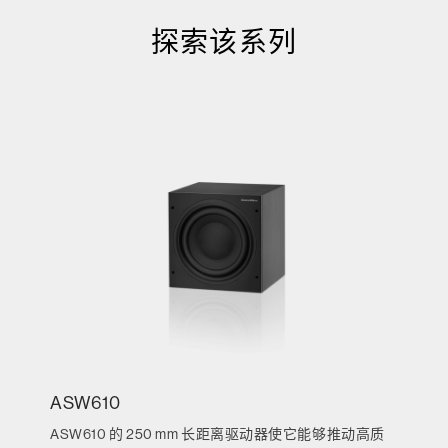
探索该系列
ASW610
ASW610 的 250 mm 长距离驱动器使它能够推动高质