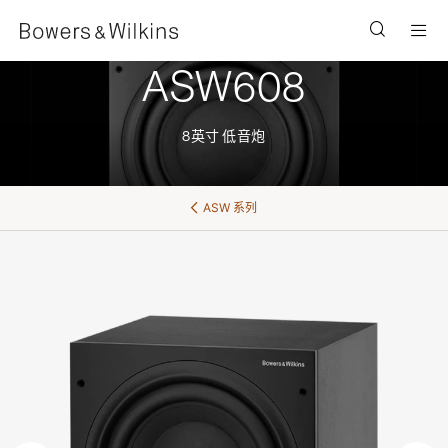
Men
ASW608
8英寸 低音炮
ASW 系列