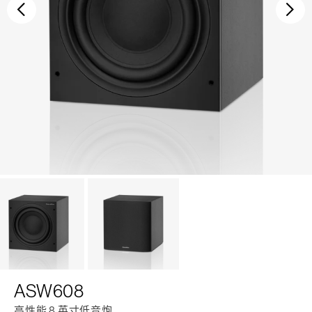
后退
继
ASW608
高性能 8 英寸低音炮