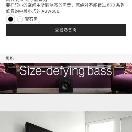
要在较小的空间中听到响亮的声音，您绝对不能错过 600 系列
低音炮中最小巧的 ASW608。
曜石黑
查找零售商
规格
Size-defying bass