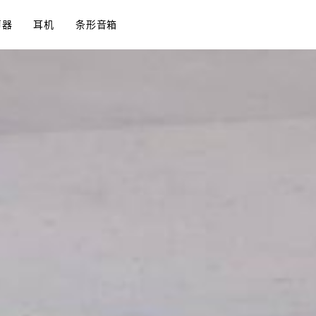
声器
耳机
条形音箱