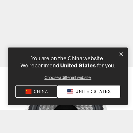
You are on the China website.
We recommend
United States
for you.
Choose a different website.
CHINA
UNITED STATES