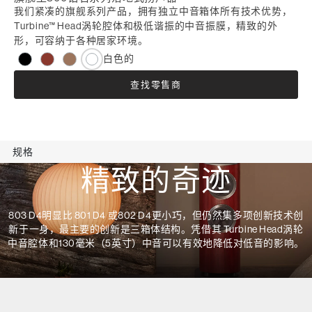
我们紧凑的旗舰系列产品，拥有独立中音箱体所有技术优势，
Turbine™ Head涡轮腔体和极低谐振的中音振膜，精致的外
形，可容纳于各种居家环境。
白色的
查找零售商
规格
精致的奇迹
803 D4明显比 801 D4 或802 D4更小巧，但仍然集多项创新技术创
新于一身，最主要的创新是三箱体结构。凭借其 Turbine Head涡轮
中音腔体和130毫米（5英寸）中音可以有效地降低对低音的影响。