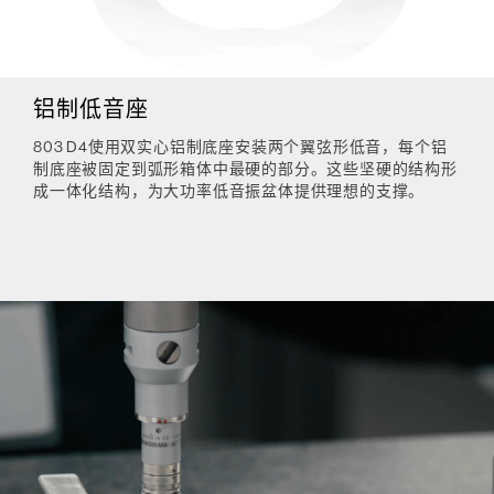
铝制低音座
803 D4使用双实心铝制底座安装两个翼弦形低音，每个铝
制底座被固定到弧形箱体中最硬的部分。这些坚硬的结构形
成一体化结构，为大功率低音振盆体提供理想的支撑。