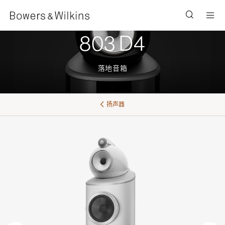
Men
803 D4
落地音箱
扬声器