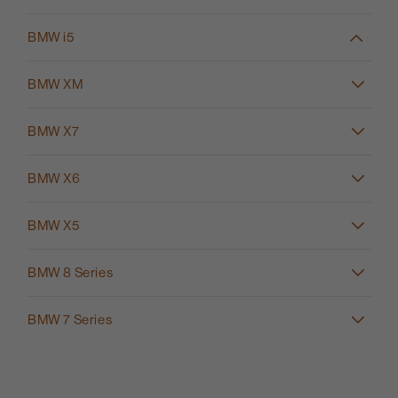
BMW i5
BMW XM
BMW X7
BMW X6
BMW X5
BMW 8 Series
BMW 7 Series