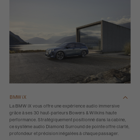
BMW iX
La BMW iX vous offre une expérience audio immersive
grâce à ses 30 haut-parleurs Bowers & Wilkins haute
performance. Stratégiquement positionné dans la cabine,
ce système audio Diamond Surround de pointe offre clarté,
profondeur et précision inégalées à chaque passager.