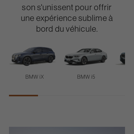
son s'unissent pour offrir
une expérience sublime à
bord du véhicule.
BMW iX
BMW i5
B