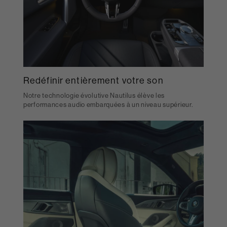
Redéfinir entièrement votre son
Notre technologie évolutive Nautilus élève les
performances audio embarquées à un niveau supérieur.