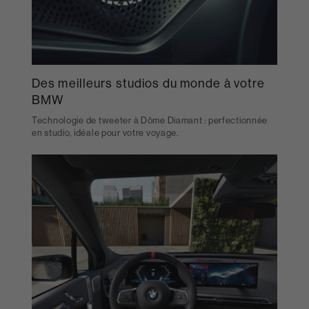
Des meilleurs studios du monde à votre
BMW
Technologie de tweeter à Dôme Diamant : perfectionnée
en studio, idéale pour votre voyage.