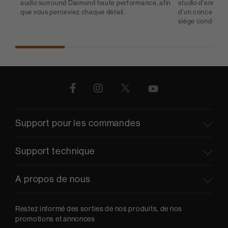
audio surround Diamond haute performance, afin
studio d'enregis
que vous perceviez chaque détail.
d'un concert liv
siège conducteu
Support pour les commandes
Support technique
A propos de nous
Restez informé des sorties de nos produits, de nos
promotions et annonces