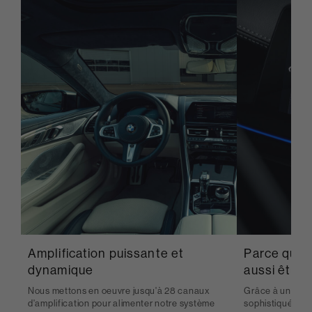
Amplification puissante et
Parce que v
dynamique
aussi être 
Nous mettons en oeuvre jusqu'à 28 canaux
Grâce à un trai
d'amplification pour alimenter notre système
sophistiqué, no