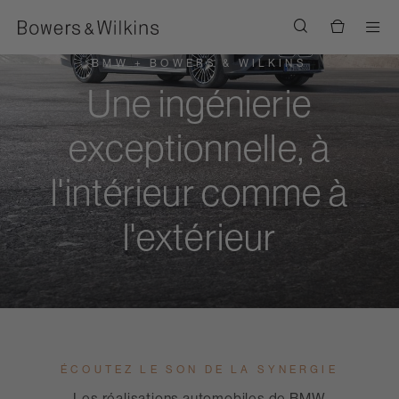
Men
BMW + BOWERS & WILKINS
Une ingénierie
exceptionnelle, à
l'intérieur comme à
l'extérieur
ÉCOUTEZ LE SON DE LA SYNERGIE
Les réalisations automobiles de BMW