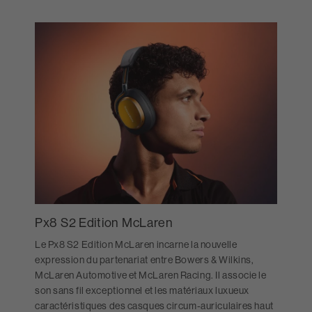
Px8 S2 Edition McLaren
Le Px8 S2 Edition McLaren incarne la nouvelle
expression du partenariat entre Bowers & Wilkins,
McLaren Automotive et McLaren Racing. Il associe le
son sans fil exceptionnel et les matériaux luxueux
caractéristiques des casques circum-auriculaires haut