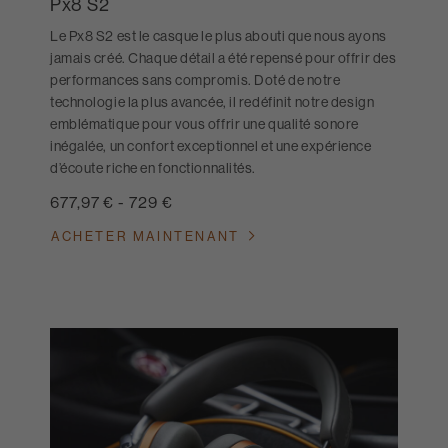
Px8 S2
Le Px8 S2 est le casque le plus abouti que nous ayons
jamais créé. Chaque détail a été repensé pour offrir des
performances sans compromis. Doté de notre
technologie la plus avancée, il redéfinit notre design
emblématique pour vous offrir une qualité sonore
inégalée, un confort exceptionnel et une expérience
d’écoute riche en fonctionnalités.
677,97 €
-
729 €
ACHETER MAINTENANT