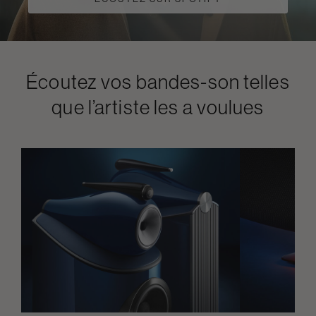
Écoutez vos bandes-son telles
que l’artiste les a voulues