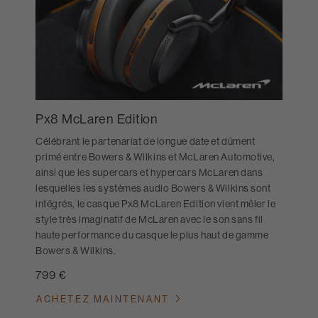
Px8 McLaren Edition
Célébrant le partenariat de longue date et dûment
primé entre Bowers & Wilkins et McLaren Automotive,
ainsi que les supercars et hypercars McLaren dans
lesquelles les systèmes audio Bowers & Wilkins sont
intégrés, le casque Px8 McLaren Edition vient mêler le
style très imaginatif de McLaren avec le son sans fil
haute performance du casque le plus haut de gamme
Bowers & Wilkins.
799 €
ACHETEZ MAINTENANT