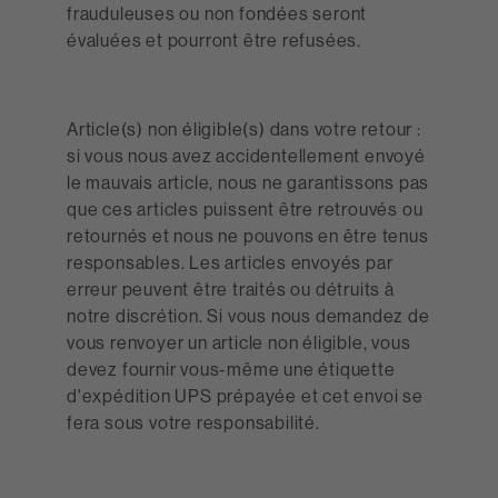
frauduleuses ou non fondées seront
évaluées et pourront être refusées.
Article(s) non éligible(s) dans votre retour :
si vous nous avez accidentellement envoyé
le mauvais article, nous ne garantissons pas
que ces articles puissent être retrouvés ou
retournés et nous ne pouvons en être tenus
responsables. Les articles envoyés par
erreur peuvent être traités ou détruits à
notre discrétion. Si vous nous demandez de
vous renvoyer un article non éligible, vous
devez fournir vous-même une étiquette
d'expédition UPS prépayée et cet envoi se
fera sous votre responsabilité.