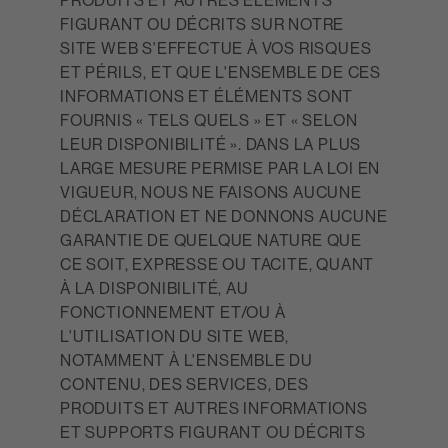
PRODUITS ET AUTRES ÉLÉMENTS
FIGURANT OU DÉCRITS SUR NOTRE
SITE WEB S'EFFECTUE À VOS RISQUES
ET PÉRILS, ET QUE L'ENSEMBLE DE CES
INFORMATIONS ET ÉLÉMENTS SONT
FOURNIS « TELS QUELS » ET « SELON
LEUR DISPONIBILITÉ ». DANS LA PLUS
LARGE MESURE PERMISE PAR LA LOI EN
VIGUEUR, NOUS NE FAISONS AUCUNE
DÉCLARATION ET NE DONNONS AUCUNE
GARANTIE DE QUELQUE NATURE QUE
CE SOIT, EXPRESSE OU TACITE, QUANT
À LA DISPONIBILITÉ, AU
FONCTIONNEMENT ET/OU À
L'UTILISATION DU SITE WEB,
NOTAMMENT À L'ENSEMBLE DU
CONTENU, DES SERVICES, DES
PRODUITS ET AUTRES INFORMATIONS
ET SUPPORTS FIGURANT OU DÉCRITS