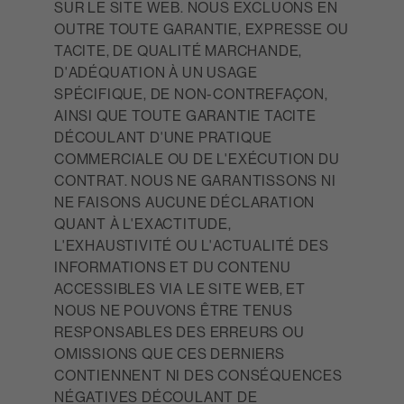
SUR LE SITE WEB. NOUS EXCLUONS EN
OUTRE TOUTE GARANTIE, EXPRESSE OU
TACITE, DE QUALITÉ MARCHANDE,
D'ADÉQUATION À UN USAGE
SPÉCIFIQUE, DE NON-CONTREFAÇON,
AINSI QUE TOUTE GARANTIE TACITE
DÉCOULANT D'UNE PRATIQUE
COMMERCIALE OU DE L'EXÉCUTION DU
CONTRAT. NOUS NE GARANTISSONS NI
NE FAISONS AUCUNE DÉCLARATION
QUANT À L'EXACTITUDE,
L'EXHAUSTIVITÉ OU L'ACTUALITÉ DES
INFORMATIONS ET DU CONTENU
ACCESSIBLES VIA LE SITE WEB, ET
NOUS NE POUVONS ÊTRE TENUS
RESPONSABLES DES ERREURS OU
OMISSIONS QUE CES DERNIERS
CONTIENNENT NI DES CONSÉQUENCES
NÉGATIVES DÉCOULANT DE