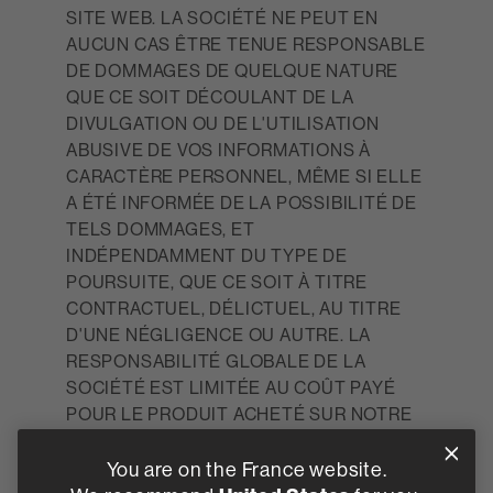
SITE WEB. LA SOCIÉTÉ NE PEUT EN
AUCUN CAS ÊTRE TENUE RESPONSABLE
DE DOMMAGES DE QUELQUE NATURE
QUE CE SOIT DÉCOULANT DE LA
DIVULGATION OU DE L'UTILISATION
ABUSIVE DE VOS INFORMATIONS À
CARACTÈRE PERSONNEL, MÊME SI ELLE
A ÉTÉ INFORMÉE DE LA POSSIBILITÉ DE
TELS DOMMAGES, ET
INDÉPENDAMMENT DU TYPE DE
POURSUITE, QUE CE SOIT À TITRE
CONTRACTUEL, DÉLICTUEL, AU TITRE
D'UNE NÉGLIGENCE OU AUTRE. LA
RESPONSABILITÉ GLOBALE DE LA
SOCIÉTÉ EST LIMITÉE AU COÛT PAYÉ
POUR LE PRODUIT ACHETÉ SUR NOTRE
SITE WEB OU À CENT DOLLARS
AMÉRICAINS (100,00 $). CETTE
You are on the France website.