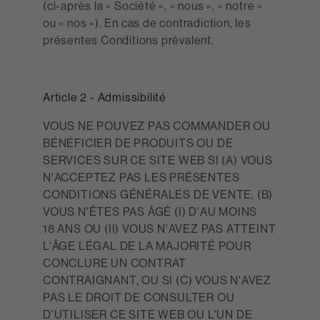
(ci-après la « Société », « nous », « notre »
ou « nos »). En cas de contradiction, les
présentes Conditions prévalent.
Article 2 - Admissibilité
VOUS NE POUVEZ PAS COMMANDER OU
BÉNÉFICIER DE PRODUITS OU DE
SERVICES SUR CE SITE WEB SI (A) VOUS
N'ACCEPTEZ PAS LES PRÉSENTES
CONDITIONS GÉNÉRALES DE VENTE, (B)
VOUS N'ÊTES PAS ÂGÉ (I) D'AU MOINS
18 ANS OU (II) VOUS N'AVEZ PAS ATTEINT
L'ÂGE LÉGAL DE LA MAJORITÉ POUR
CONCLURE UN CONTRAT
CONTRAIGNANT, OU SI (C) VOUS N'AVEZ
PAS LE DROIT DE CONSULTER OU
D'UTILISER CE SITE WEB OU L'UN DE