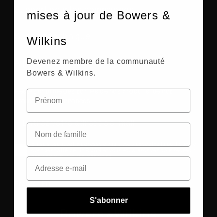
Support pour les commandes
mises à jour de Bowers &
Support technique
Wilkins
Devenez membre de la communauté
A propos de nous
Bowers & Wilkins.
Restez informé des sorties de nos produits, de nos
promotions et annonces
En saisissant votre adresse e-mail, vous acceptez la politique de
confidentialité
de HARMAN et vous vous inscrivez pour recevoir
des communications marketing.
France
|
FR
S'abonner