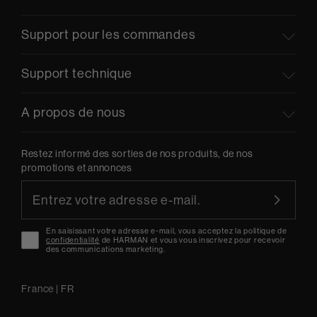
Support pour les commandes
Support technique
A propos de nous
Restez informé des sorties de nos produits, de nos
promotions et annonces
En saisissant votre adresse e-mail, vous acceptez la politique de
confidentialité
de HARMAN et vous vous inscrivez pour recevoir
des communications marketing.
France
|
FR