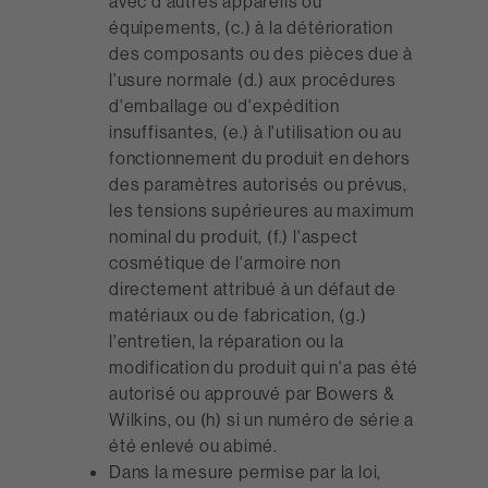
avec d'autres appareils ou
équipements, (c.) à la détérioration
des composants ou des pièces due à
l'usure normale (d.) aux procédures
d'emballage ou d'expédition
insuffisantes, (e.) à l'utilisation ou au
fonctionnement du produit en dehors
des paramètres autorisés ou prévus,
les tensions supérieures au maximum
nominal du produit, (f.) l'aspect
cosmétique de l'armoire non
directement attribué à un défaut de
matériaux ou de fabrication, (g.)
l'entretien, la réparation ou la
modification du produit qui n'a pas été
autorisé ou approuvé par Bowers &
Wilkins, ou (h) si un numéro de série a
été enlevé ou abimé.
Dans la mesure permise par la loi,