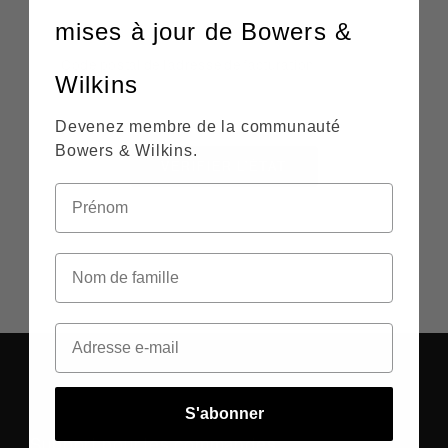
mises à jour de Bowers &
Code postal de l’adresse de facturation
Wilkins
Devenez membre de la communauté
Bowers & Wilkins.
VÉRIFIER L’ÉTAT
S'abonner
Support pour les commandes