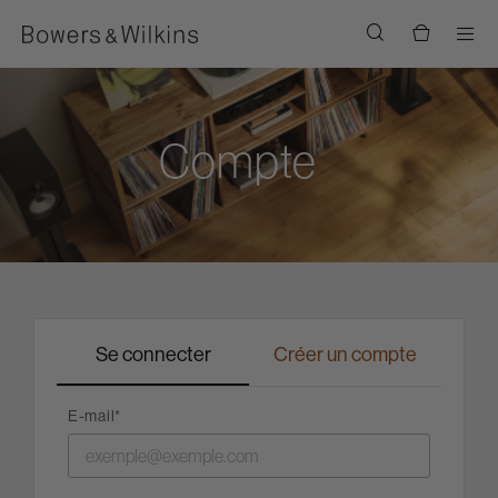
Men
Compte
Se connecter
Créer un compte
E-mail