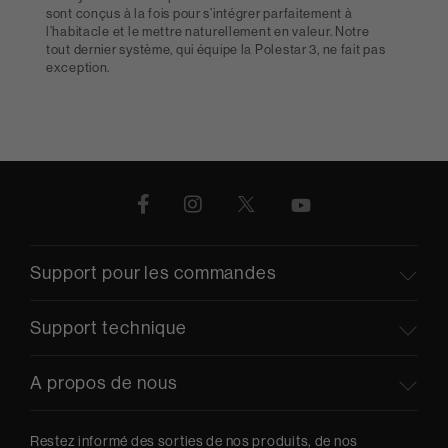
sont conçus à la fois pour s’intégrer parfaitement à
l’habitacle et le mettre naturellement en valeur. Notre
tout dernier système, qui équipe la Polestar 3, ne fait pas
exception.
Support pour les commandes
Support technique
A propos de nous
Restez informé des sorties de nos produits, de nos