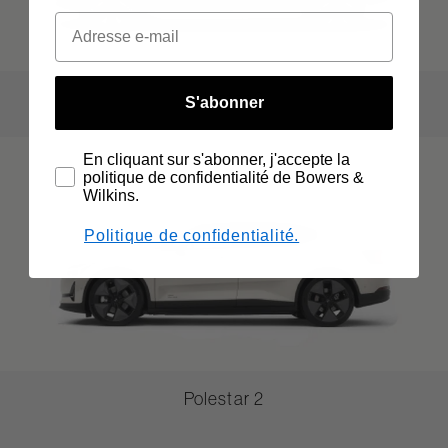
Polestar 3
S'abonner
En cliquant sur s'abonner, j'accepte la
politique de confidentialité de Bowers &
Wilkins.
Politique de confidentialité.
Polestar 2