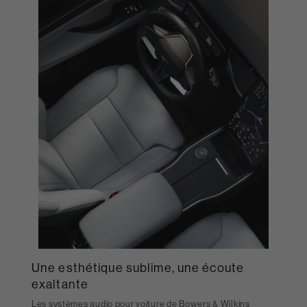
Une esthétique sublime, une écoute
exaltante
Les systèmes audio pour voiture de Bowers & Wilkins