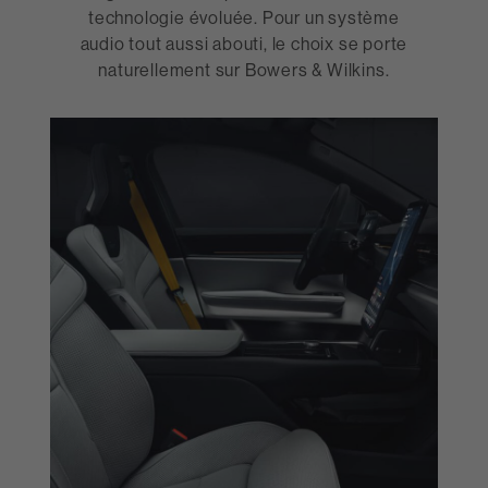
technologie évoluée. Pour un système
audio tout aussi abouti, le choix se porte
naturellement sur Bowers & Wilkins.