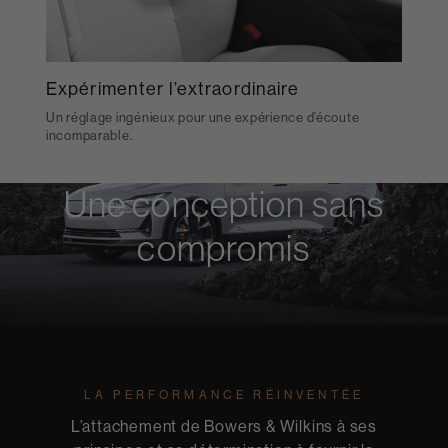
Expérimenter l’extraordinaire
Un réglage ingénieux pour une expérience d’écoute
incomparable.
Une conception sans
compromis
LA PERFORMANCE RÉINVENTÉE
L’attachement de Bowers & Wilkins à ses