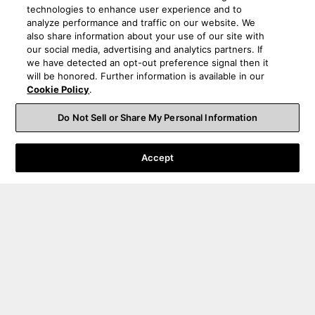
technologies to enhance user experience and to
analyze performance and traffic on our website. We
also share information about your use of our site with
our social media, advertising and analytics partners. If
we have detected an opt-out preference signal then it
will be honored. Further information is available in our
Cookie Policy
.
Do Not Sell or Share My Personal Information
Accept
Support pour les commandes
Support technique