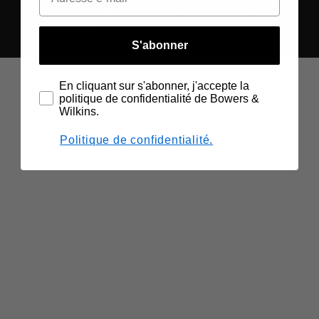
réalisme saisissants de l'enregistrement original, sans rien
ajouter ni enlever.
S'abonner
En cliquant sur s'abonner, j'accepte la
politique de confidentialité de Bowers &
Wilkins.
Politique de confidentialité.