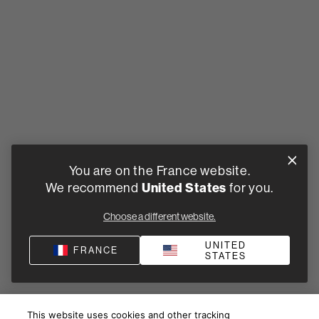
You are on the France website.
We recommend
United States
for you.
Choose a different website.
UNITED
FRANCE
STATES
This website uses cookies and other tracking