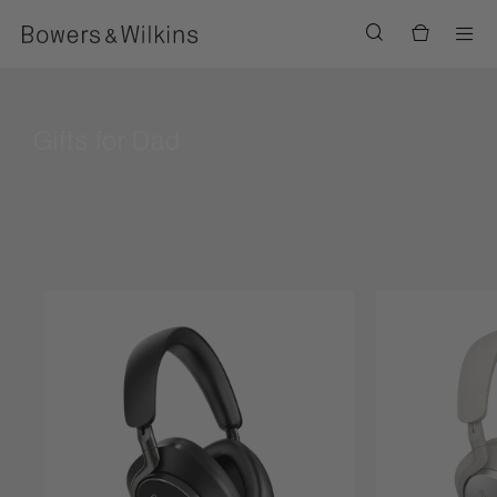
Men
Gifts for Dad