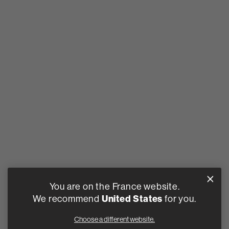
You are on the France website.
We recommend
United States
for you.
Choose a different website.