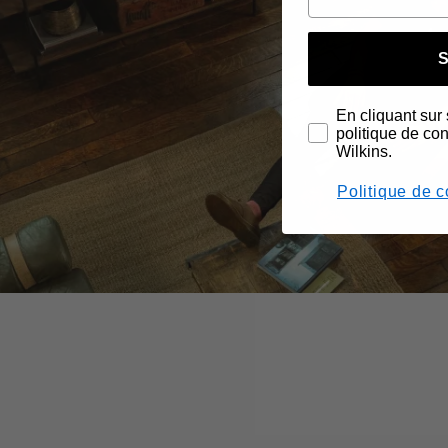
S
En cliquant sur 
politique de co
Wilkins.
Politique de c