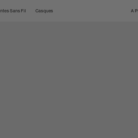
ntes Sans Fil
Casques
A P