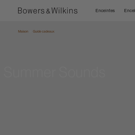
Enceintes
Encei
Maison
Guide cadeaux
Summer Sounds