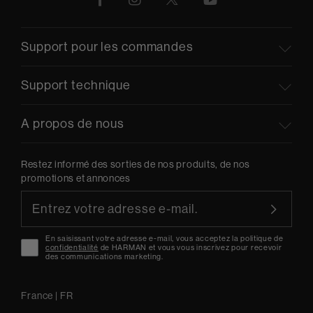
Support pour les commandes
Support technique
A propos de nous
Restez informé des sorties de nos produits, de nos
promotions et annonces
En saisissant votre adresse e-mail, vous acceptez la politique de
confidentialité
de HARMAN et vous vous inscrivez pour recevoir
des communications marketing.
France
|
FR