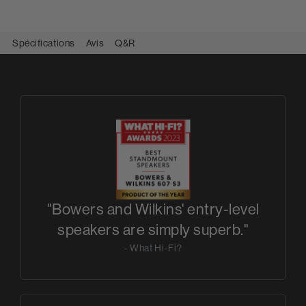
Spécifications
Avis
Q&R
"Bowers and Wilkins' entry-level
speakers are simply superb."
- What Hi-Fi?