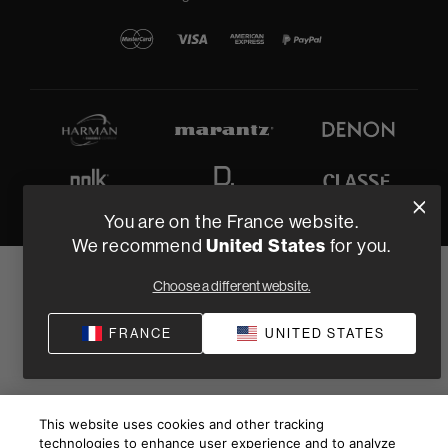
You are on the France website.
United States
We recommend
for you.
Choose a different website.
FRANCE
UNITED STATES
This website uses cookies and other tracking
technologies to enhance user experience and to analyze