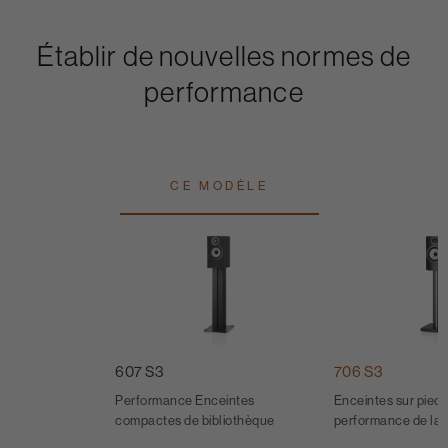
Établir de nouvelles normes de
performance
CE MODÈLE
607 S3
706 S3
Performance Enceintes
Enceintes sur pied
compactes de bibliothèque
performance de la 