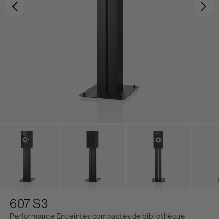
Précédent
Sui
607 S3
Performance Enceintes compactes de bibliothèque