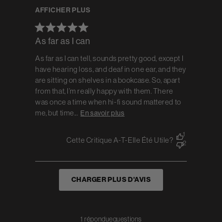
AFFICHER PLUS
As far as I can
As far as I can tell, sounds pretty good, except I
have hearing loss, and deaf in one ear, and they
are sitting on shelves in a bookcase. So, apart
from that, I’m really happy with them. There
was once a time when hi-fi sound mattered to
me, but time...
En savoir plus
1
Cette Critique A-T-Elle Été Utile?
2
CHARGER PLUS D'AVIS
1 réponduequestions