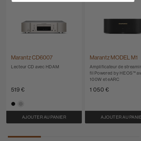
Marantz CD6007
Marantz MODEL M1
Lecteur CD avec HDAM
Amplificateur de streami
fil Powered by HEOS™ a
100W et eARC
519 €
1 050 €
AJOUTER AU PANIER
AJOUTER AU PANI