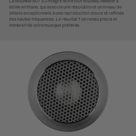
La nouvelle 607 S3 intègre notre tout nouveau tweeter à
dôme en titane, qui associe une résolution et un niveau de
détails exceptionnels à une reproduction douce et raffinée
des hautes fréquences. Le résultat ? Un rendu précis et
immersif de votre musique préférée.