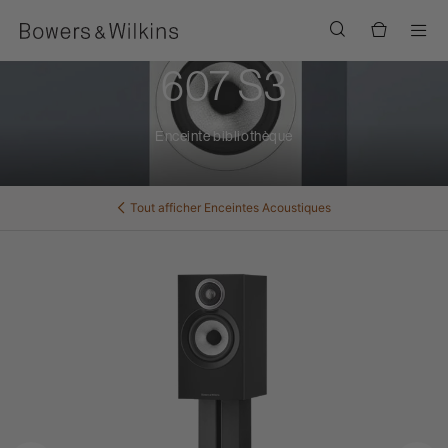
Men
607 S3
Enceinte bibliothèque
Tout afficher
Enceintes Acoustiques