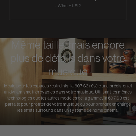
- What Hi-Fi?
Même taille, mais encore
plus de détails dans votre
musique
Idéale pour les espaces restreints, la 607 S3 révèle une précision et
un dynamisme incroyables dans votre musique. Utilisant les mêmes
technologies que les autres modèles de la gamme, la 607 S3 est
parfaite pour profiter de votre musique ou pour prendre en charge
les effets surround dans un système de home cinéma.