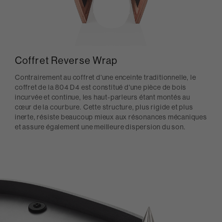
Coffret Reverse Wrap
Contrairement au coffret d'une enceinte traditionnelle, le
coffret de la 804 D4 est constitué d'une pièce de bois
incurvée et continue, les haut-parleurs étant montés au
cœur de la courbure. Cette structure, plus rigide et plus
inerte, résiste beaucoup mieux aux résonances mécaniques
et assure également une meilleure dispersion du son.