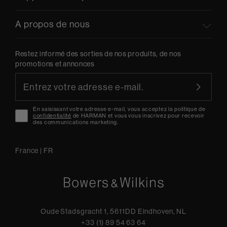
A propos de nous
Restez informé des sorties de nos produits, de nos
promotions et annonces
En saisissant votre adresse e-mail, vous acceptez la politique de
confidentialité
de HARMAN et vous vous inscrivez pour recevoir
des communications marketing.
France
|
FR
Oude Stadsgracht 1, 5611DD Eindhoven, NL
+33 (1) 89 54 63 64