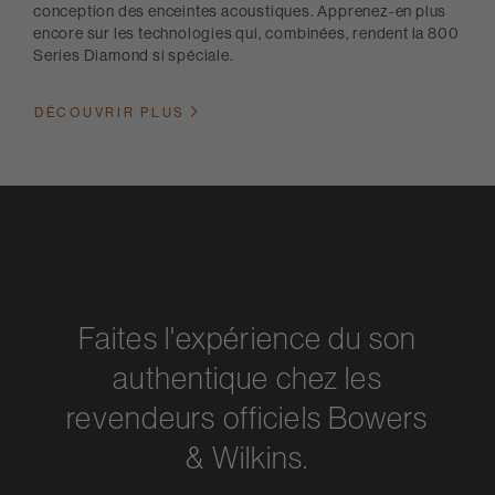
conception des enceintes acoustiques. Apprenez-en plus
encore sur les technologies qui, combinées, rendent la 800
Series Diamond si spéciale.
DÉCOUVRIR PLUS
Faites l'expérience du son
authentique chez les
revendeurs officiels Bowers
& Wilkins.