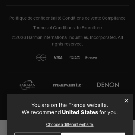
Politique de confidentialité
Conditions de vente
Compliance
Termes et Conditions de Fourniture
©
2026
Harman International Industries, Incorporated. All
rights reserved.
You are on the France website.
United States
We recommend
for you.
Choose a different website.