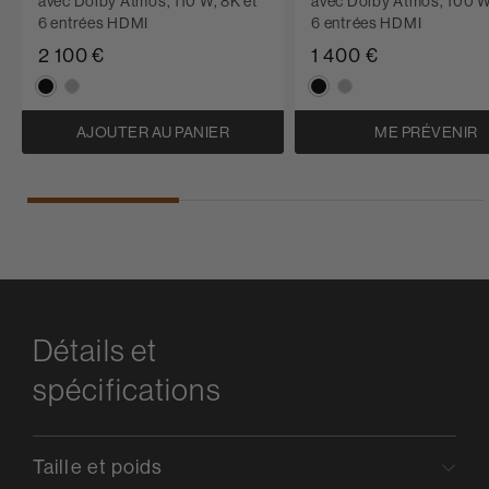
avec Dolby Atmos, 110 W, 8K et
avec Dolby Atmos, 100 W
6 entrées HDMI
6 entrées HDMI
2 100 €
1 400 €
AJOUTER AU PANIER
ME PRÉVENIR
Détails et
spécifications
Taille et poids