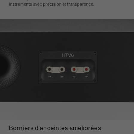
instruments avec précision et transparence.
Borniers d'enceintes améliorées