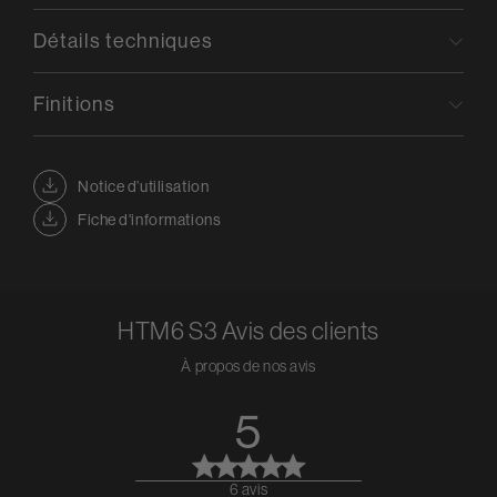
Détails techniques
Finitions
Notice d’utilisation
Fiche d'informations
HTM6 S3
Avis des clients
À propos de nos avis
5
6 avis
5 out of 5 stars 6