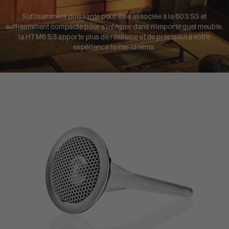
Suffisamment puissante pour être associée à la 603 S3 et
suffisamment compacte pour s'intégrer dans n'importe quel meuble,
la HTM6 S3 apporte plus de réalisme et de précision à votre
expérience home-cinéma.