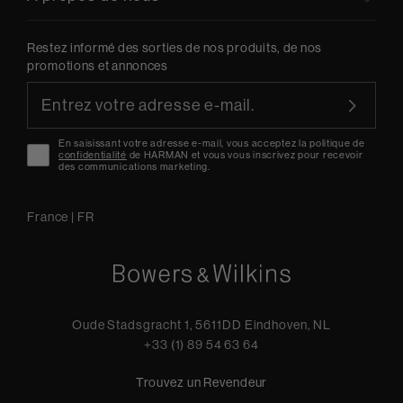
Restez informé des sorties de nos produits, de nos
promotions et annonces
En saisissant votre adresse e-mail, vous acceptez la politique de
confidentialité
de HARMAN et vous vous inscrivez pour recevoir
des communications marketing.
France
|
FR
Oude Stadsgracht 1, 5611DD Eindhoven, NL
+33 (1) 89 54 63 64
Trouvez un Revendeur