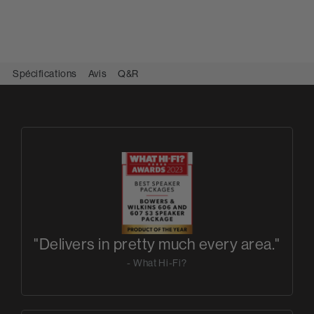
Spécifications
Avis
Q&R
"Delivers in pretty much every area."
- What Hi-Fi?