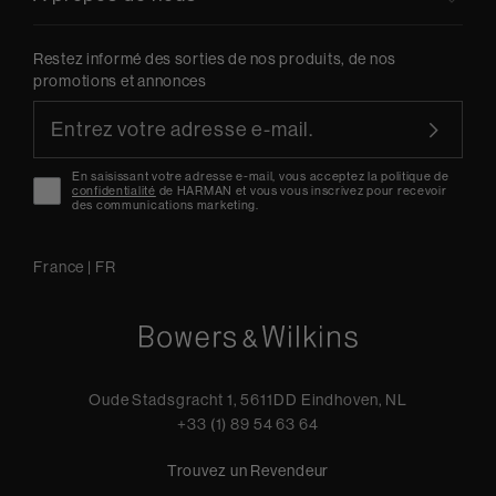
Restez informé des sorties de nos produits, de nos
promotions et annonces
En saisissant votre adresse e-mail, vous acceptez la politique de
confidentialité
de HARMAN et vous vous inscrivez pour recevoir
des communications marketing.
France
|
FR
Oude Stadsgracht 1, 5611DD Eindhoven, NL
+33 (1) 89 54 63 64
Trouvez un Revendeur