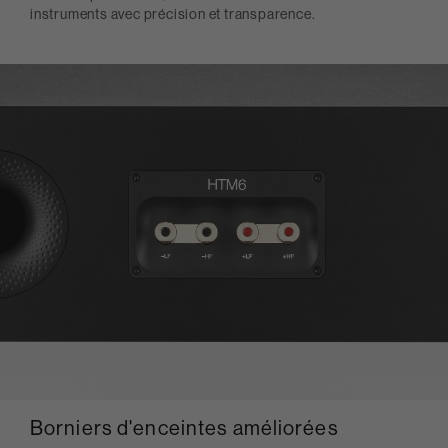
instruments avec précision et transparence.
Borniers d'enceintes améliorées