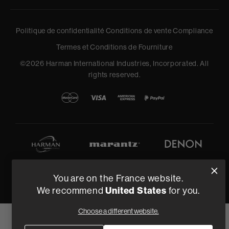
Politique de confidentialité
Conditions de vente
Compliance
Termes et Conditions de Fourniture
©
2026
Harman International Industries, Incorporated. All
rights reserved.
You are on the France website.
United States
We recommend
for you.
Choose a different website.