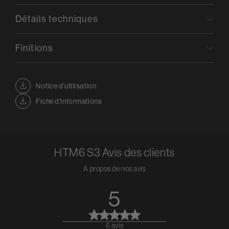
Détails techniques
Finitions
Notice d’utilisation
Fiche d'informations
HTM6 S3
Avis des clients
À propos de nos avis
5
6 avis
5 out of 5 stars 6