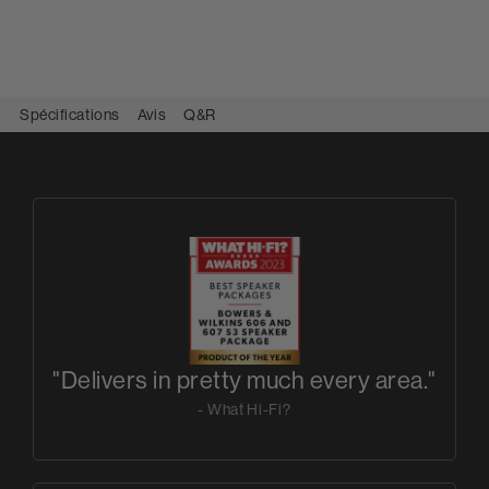
Spécifications
Avis
Q&R
"Delivers in pretty much every area."
- What Hi-Fi?