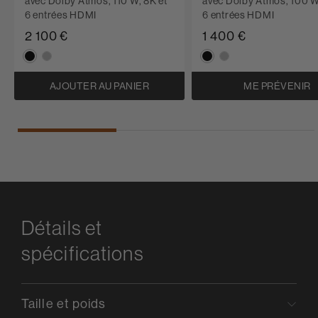
avec Dolby Atmos, 110 W, 8K et
avec Dolby Atmos, 100 W
6 entrées HDMI
6 entrées HDMI
2 100 €
1 400 €
AJOUTER AU PANIER
ME PRÉVENIR
Détails et
spécifications
Taille et poids