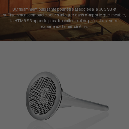
Suffisamment puissante pour être associée à la 603 S3 et
suffisamment compacte pour s'intégrer dans n'importe quel meuble,
la HTM6 S3 apporte plus de réalisme et de précision à votre
expérience home-cinéma.