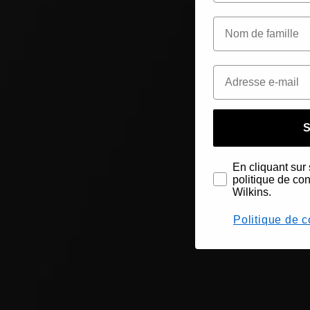
S
En cliquant sur 
politique de co
Wilkins.
Politique de c