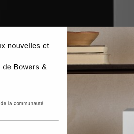
ux nouvelles et
r de Bowers &
de la communauté
.