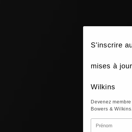
S'inscrire a
mises à jou
Wilkins
Devenez membre 
Bowers & Wilkins