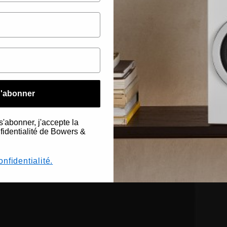
'abonner
s'abonner, j'accepte la
nfidentialité de Bowers &
onfidentialité.