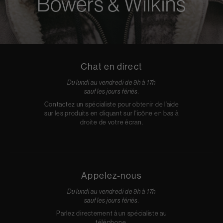
Bowers & Wilkins
Chat en direct
Du lundi au vendredi de 9h à 17h
sauf les jours fériés.
Contactez un spécialiste pour obtenir de l’aide
sur les produits en cliquant sur l'icône en bas à
droite de votre écran.
Appelez-nous
Du lundi au vendredi de 9h à 17h
sauf les jours fériés.
Parlez directement à un spécialiste au
téléphone.