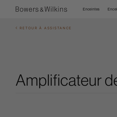
Enceintes
Encei
RETOUR À ASSISTANCE
Amplificateur d