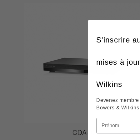
S'inscrire a
mises à jou
Wilkins
Devenez membre 
Bowers & Wilkins
CDA-16