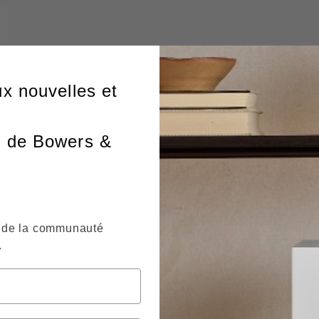
ux nouvelles et
r de Bowers &
de la communauté
.