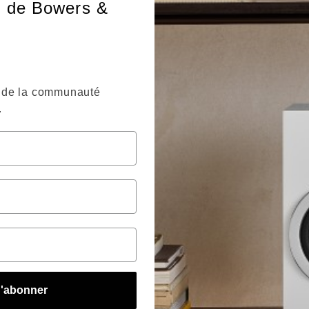
r de Bowers &
de la communauté
.
'abonner