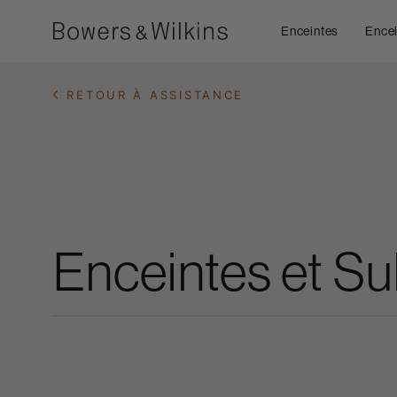
Enceintes
Encei
RETOUR À ASSISTANCE
Enceintes et S