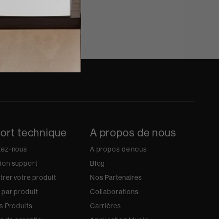
ort technique
A propos de nous
tez-nous
A propos de nous
ion support
Blog
trer votre produit
Nos Partenaires
 par produit
Collaborations
s Produits
Carrières