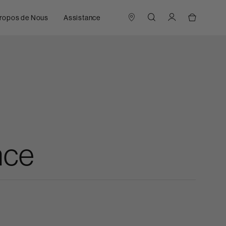
ropos de Nous
Assistance
nce