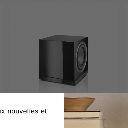
ux nouvelles et
DB1D, DB2D, DB3D