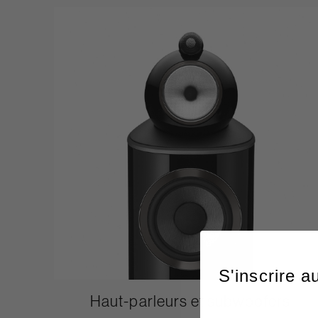
S'inscrire a
Haut-parleurs et subwoofers