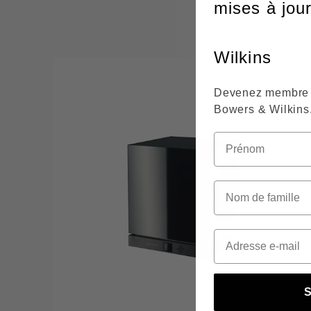
mises à jou
Wilkins
Devenez membre 
Bowers & Wilkins
S