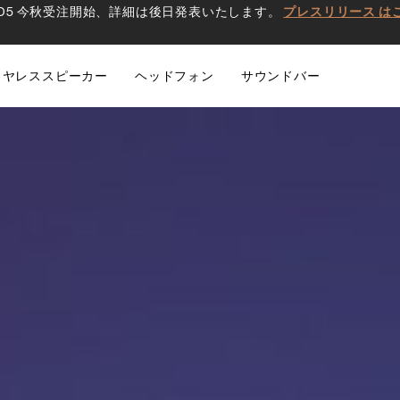
0 D5 今秋受注開始、詳細は後日発表いたします。
プレスリリース は
イヤレススピーカー
ヘッドフォン
サウンドバー