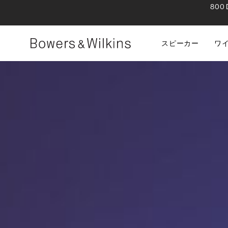
80
スピーカー
ワ