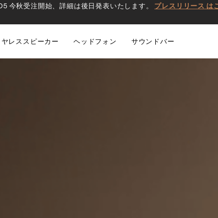
0 D5 今秋受注開始、詳細は後日発表いたします。
プレスリリース は
イヤレススピーカー
ヘッドフォン
サウンドバー