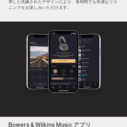
用した洗練されたデザインにより、長時間でも快適なリス
ニングをお楽しみいただけます。
Bowers & Wilkins Music アプリ