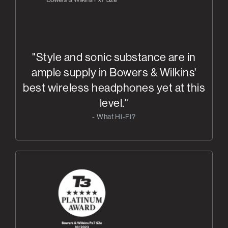
"Style and sonic substance are in
ample supply in Bowers & Wilkins'
best wireless headphones yet at this
level."
- What Hi-Fi?