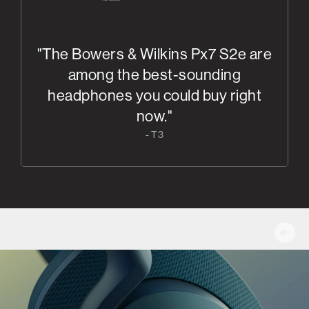
"The Bowers & Wilkins Px7 S2e are
among the best-sounding
headphones you could buy right
now."
- T3