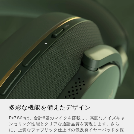
多彩な機能を備えたデザイン
Px7 S2eは、合計6基のマイクを搭載し、高度なノイズキャ
ンセリング性能とクリアな通話品質を実現します。さら
に、上質なファブリック仕上げの低反発イヤーパッドを採