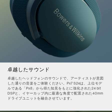
卓越したサウンド
卓越したヘッドフォンのサウンドで、アーティストが意図
した通りの音楽をご体験ください。Px7 S2eは、上位モデ
ルである「Px8」から得た知見をもとに強化された24 bit
DSPと、イヤーカップ内に最適な角度で配置された40mm
ドライブユニットを融合させています。