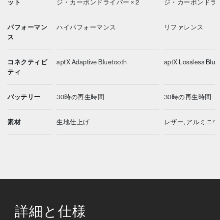
ット
ジ・カーボンドライバー × 2
ジ・カーボンドライバ
パフォーマン
ハイパフォーマンス
リファレンス
ス
コネクティビ
aptX Adaptive Bluetooth
aptX Lossless Blue
ティ
バッテリー
30時の再生時間
30時の再生時間
素材
生地仕上げ
レザー, アルミニ
詳細と仕様