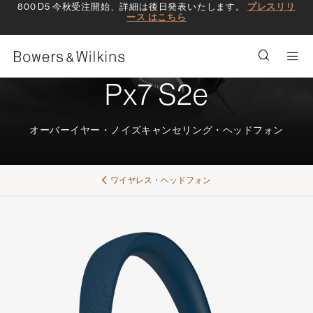
800 D5 今秋受注開始、詳細は後日発表いたします。
プレスリリ
ース はこちら
Men
Px7 S2e
オーバーイヤー・ノイズキャンセリング・ヘッドフォン
ワイヤレス・ヘッドフォン​