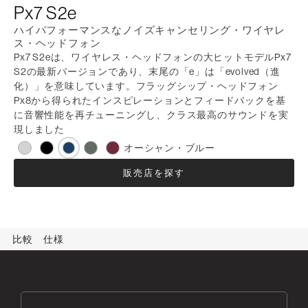
Px7 S2e
ハイパフォーマンスなノイズキャンセリング・ワイヤレ
ス・ヘッドフォン
Px7 S2eは、ワイヤレス・ヘッドフォンの大ヒットモデルPx7
S2の最新バージョンであり、末尾の「e」は「evolved（進
化）」を意味しています。フラッグシップ・ヘッドフォン
Px8から得られたインスピレーションとフィードバックを基
に音響性能を再チューニングし、クラス最高のサウンドを実
現しました
オーシャン・ブルー
販売店を探す
比較
仕様