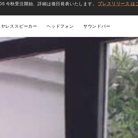
0 D5 今秋受注開始、詳細は後日発表いたします。
プレスリリース は
イヤレススピーカー
ヘッドフォン
サウンドバー