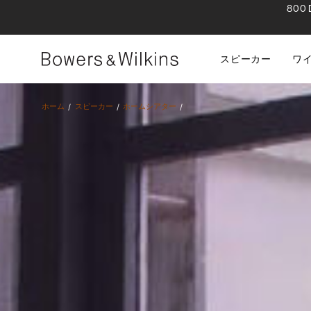
80
スピーカー
ワ
ホーム
スピーカー
ホームシアター