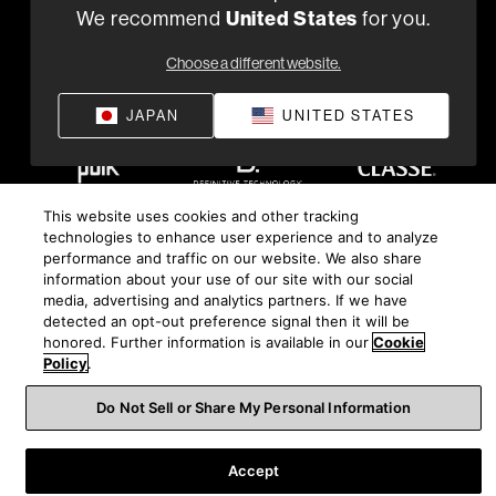
We recommend
United States
for you.
Choose a different website.
JAPAN
UNITED STATES
This website uses cookies and other tracking
technologies to enhance user experience and to analyze
performance and traffic on our website. We also share
information about your use of our site with our social
media, advertising and analytics partners. If we have
detected an opt-out preference signal then it will be
honored. Further information is available in our
Cookie
Policy
.
Do Not Sell or Share My Personal Information
Accept