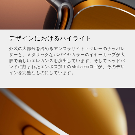
デザインにおけるハイライト
外装の大部分を占めるアンスラサイト・グレーのナッパレ
ザーと、メタリックなパパイヤカラーのイヤーカップが大
胆で新しいエレガンスを演出しています。そしてヘッドバ
ンドに刻まれたエンボス加工のMcLarenロゴが、そのデザ
インを完璧なものにしています。