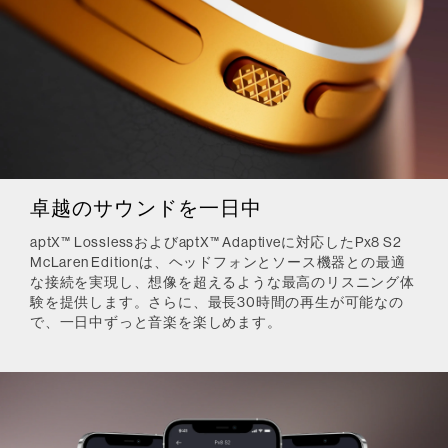
卓越のサウンドを一日中
aptX™ LosslessおよびaptX™ Adaptiveに対応したPx8 S2
McLaren Editionは、ヘッドフォンとソース機器との最適
な接続を実現し、想像を超えるような最高のリスニング体
験を提供します。さらに、最長30時間の再生が可能なの
で、一日中ずっと音楽を楽しめます。