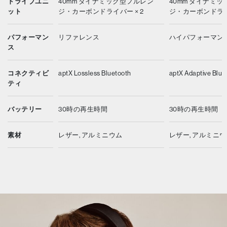
ドライブユニ
40mm ダイナミック型フルレン
40mm ダイナミ
ット
ジ・カーボンドライバー × 2
ジ・カーボンドライバ
パフォーマン
リファレンス
ハイパフォーマン
ス
コネクティビ
aptX Lossless Bluetooth
aptX Adaptive Blue
ティ
バッテリー
30時の再生時間
30時の再生時間
素材
レザー, アルミニウム
レザー, アルミニ