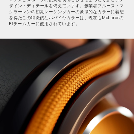
ザイン・ディテールを備えています。創業者ブルース・マ
クラーレンの初期レーシングカーの象徴的なカラーに着想
を得たこの特徴的なパパイヤカラーは、現在もMcLarenの
F1チームカーに使用されています。