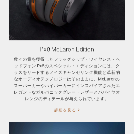
Px8 McLaren Edition
数々の賞を獲得したフラッグシップ・ワイヤレス・ヘ
ッドフォン Px8のスペシャル・エディションには、ク
ラスをリードするノイズキャンセリング機能と革新的
なオーディオテクノロジーはそのままに、McLarenの
スーパーカーやハイパーカーにインスパイアされたエ
レガントなガルバニックグレー・レザーとパパイヤオ
レンジのディテールが与えられています。
詳細を見る