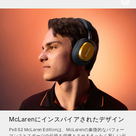
McLarenにインスパイアされたデザイン
Px8 S2 McLaren Editionは、McLarenの象徴的なパフォー
マンスとスポーツの伝統を彷彿とさせるまったく新しいデ