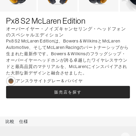
Px8 S2 McLaren Edition
オーバーイヤー・ノイズキャンセリング・ヘッドフォン
のスペシャルエディション
Px8 S2 McLaren Editionは、Bowers & WilkinsとMcLaren
Automotive、そしてMcLaren Racingのパートナーシップから
生まれた最新作です。Bowers & Wilkinsのフラッグシップ・
オーバーイヤーヘッドホンが誇る卓越したワイヤレスサウン
ドと最高品質のマテリアルを、McLarenにインスパイアされ
た大胆な新デザインと融合させました。
アンスラサイトグレー & パパイヤ
販売店を探す
比較
仕様