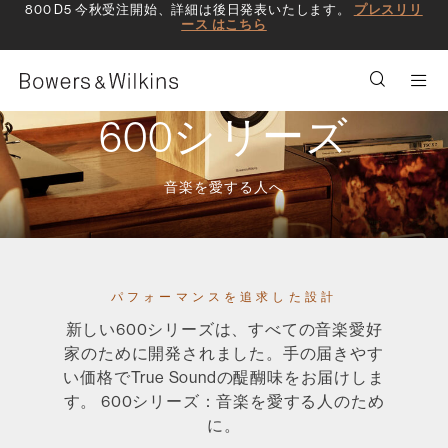
800 D5 今秋受注開始、詳細は後日発表いたします。
プレスリリ
ース はこちら
Men
600シリーズ
音楽を愛する人へ
パフォーマンスを追求した設計
新しい600シリーズは、すべての音楽愛好
家のために開発されました。手の届きやす
い価格でTrue Soundの醍醐味をお届けしま
す。 600シリーズ：音楽を愛する人のため
に。