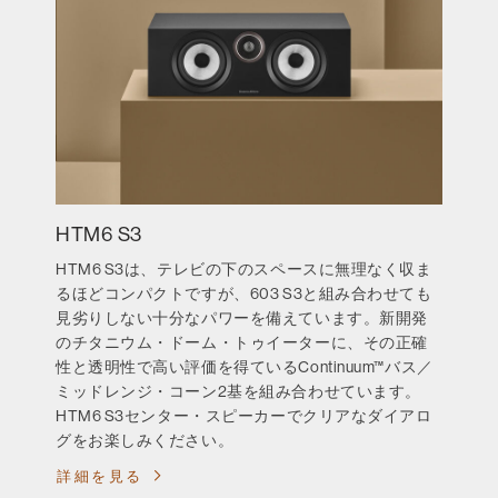
HTM6 S3
HTM6 S3は、テレビの下のスペースに無理なく収ま
るほどコンパクトですが、603 S3と組み合わせても
見劣りしない十分なパワーを備えています。新開発
のチタニウム・ドーム・トゥイーターに、その正確
性と透明性で高い評価を得ているContinuum™バス／
ミッドレンジ・コーン2基を組み合わせています。
HTM6 S3センター・スピーカーでクリアなダイアロ
グをお楽しみください。
詳細を見る