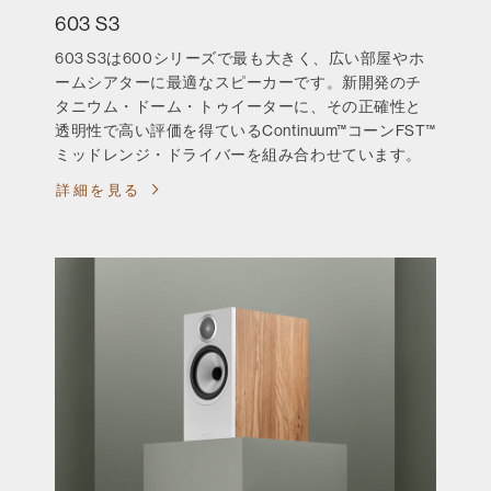
603 S3
603 S3は600シリーズで最も大きく、広い部屋やホ
ームシアターに最適なスピーカーです。新開発のチ
タニウム・ドーム・トゥイーターに、その正確性と
透明性で高い評価を得ているContinuum™コーンFST™
ミッドレンジ・ドライバーを組み合わせています。
詳細を見る