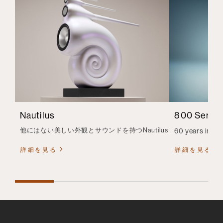
Nautilus
800 Series
他にはない美しい外観とサウンドを持つNautilus
60 years in th
詳細を見る
詳細を見る