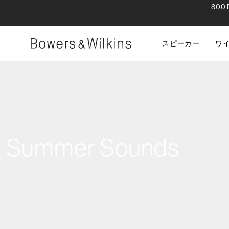
80
スピーカー
ワ
Summer Sounds