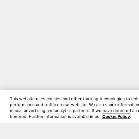
This website uses cookies and other tracking technologies to en
performance and traffic on our website. We also share information 
media, advertising and analytics partners. If we have detected an o
honored. Further information is available in our
Cookie Policy
.
最新情報を見逃さないでくだ