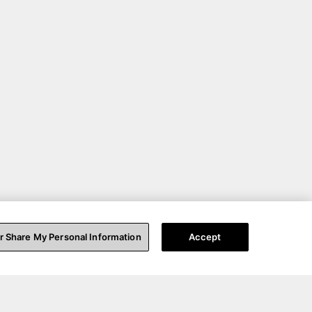
or Share My Personal Information
Accept
ょう。