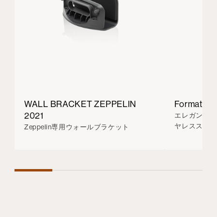
WALL BRACKET ZEPPELIN
Formation
2021
エレガントな
ヤレススピー
Zeppelin専用ウォールブラケット