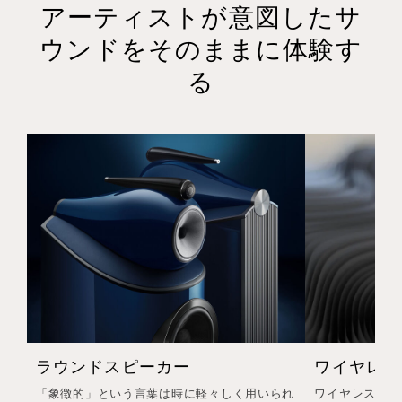
アーティストが意図したサ
ウンドをそのままに体験す
る
ラウンドスピーカー
ワイヤレス
「象徴的」という言葉は時に軽々しく用いられ
ワイヤレスヘッ