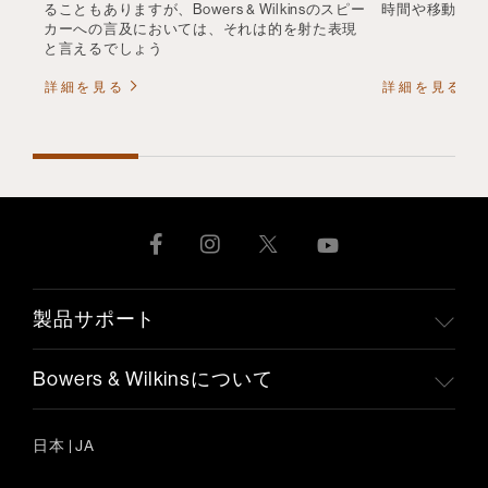
ることもありますが、Bowers & Wilkinsのスピー
時間や移動中も
カーへの言及においては、それは的を射た表現
と言えるでしょう
詳細を見る
詳細を見る
製品サポート
Bowers & Wilkinsについて
日本
|
JA