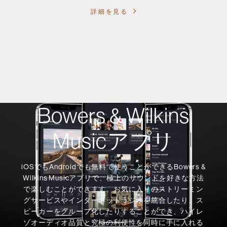
詳細を見る
Bowers & Wilkins
Musicアプリ
iOSでもAndroidでも無料で使うことができるBowers &
Wilkins Musicアプリで、極上のサウンドを好きな方法
で楽しむことができます。お気に入りのストリーミン
グサービスやインターネットラジオを統合したり、ス
ピーカーをグループ化したりすることができ、ハイレ
ゾオーディオ品質と究極の利便性を同時に手に入れる