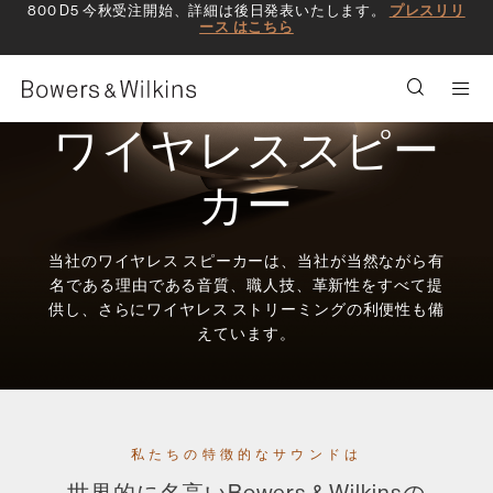
800 D5 今秋受注開始、詳細は後日発表いたします。
プレスリリ
ース はこちら
Men
ワイヤレススピー
カー
当社のワイヤレス スピーカーは、当社が当然ながら有
名である理由である音質、職人技、革新性をすべて提
供し、さらにワイヤレス ストリーミングの利便性も備
えています。
私たちの特徴的なサウンドは
世界的に名高いBowers & Wilkinsの