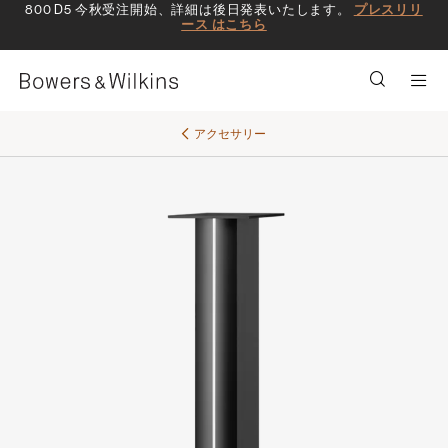
800 D5 今秋受注開始、詳細は後日発表いたします。
プレスリリ
ース はこちら
Men
アクセサリー