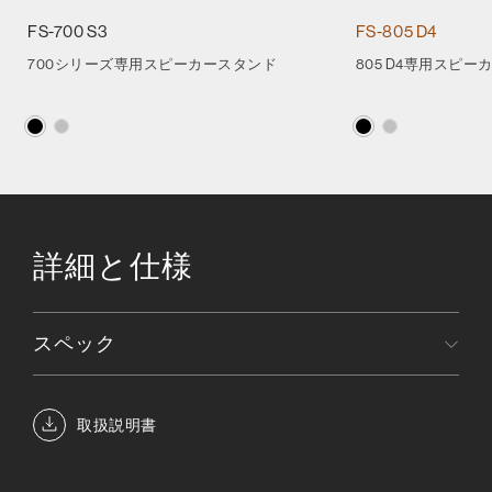
FS-700 S3
FS-805 D4
700シリーズ専用スピーカースタンド
805 D4専用スピ
詳細と仕様
スペック
取扱説明書