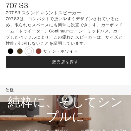
707 S3
707 S3 スタンドマウントスピーカー
707 S3は、コンパクトで扱いやすくデザインされているた
め、限られたスペースにも簡単に設置できます。カーボンド
ーム・トゥイーター、Continuumコーン・ミッドバス、カー
ブしたバッフルにより、この優れたスピーカーは、サイズと
性能が比例しないことを証明しています。
サテン・ホワイト
販売店を探す
仕様
純粋に、そしてシン
プルに