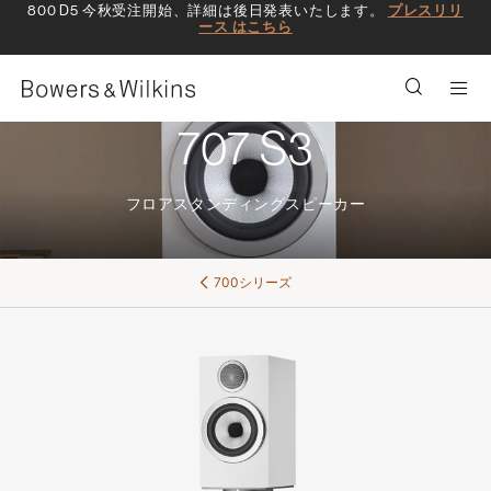
800 D5 今秋受注開始、詳細は後日発表いたします。
プレスリリ
ース はこちら
Men
707 S3
フロアスタンディングスピーカー
700シリーズ