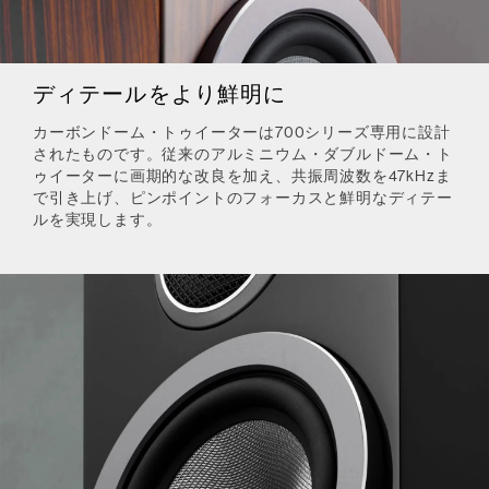
ディテールをより鮮明に
カーボンドーム・トゥイーターは700シリーズ専用に設計
されたものです。従来のアルミニウム・ダブルドーム・ト
ゥイーターに画期的な改良を加え、共振周波数を47kHzま
で引き上げ、ピンポイントのフォーカスと鮮明なディテー
ルを実現します。