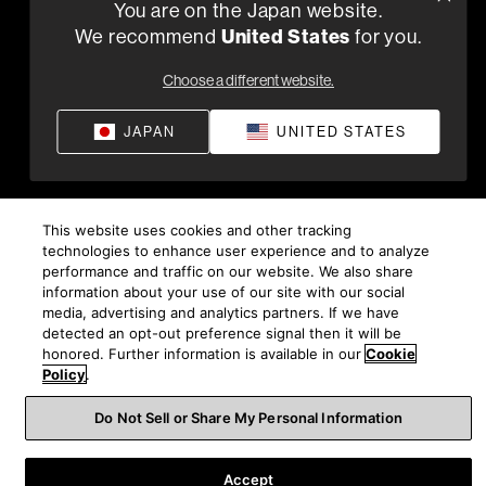
You are on the Japan website.
We recommend
United States
for you.
Choose a different website.
JAPAN
UNITED STATES
This website uses cookies and other tracking
technologies to enhance user experience and to analyze
performance and traffic on our website. We also share
information about your use of our site with our social
media, advertising and analytics partners. If we have
detected an opt-out preference signal then it will be
honored. Further information is available in our
Cookie
Policy
.
Do Not Sell or Share My Personal Information
Accept