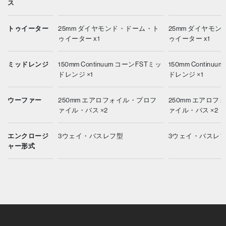
ス
トゥイーター
25mm ダイヤモンド・ドーム・ト
25mm ダイヤモ
ゥイーター x1
ゥイーター x1
ミッドレンジ
150mm Continuum コーンFSTミッ
150mm Continu
ドレンジ ×1
ドレンジ ×1
ウーファー
250mm エアロフォイル・プロフ
250mm エアロ
ァイル・バス ×2
ァイル・バス ×2
エンクロージ
3ウェイ・バスレフ型
3ウェイ・バスレ
ャー形式