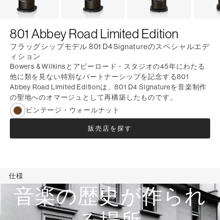
801 Abbey Road Limited Edition
フラッグシップモデル 801 D4 Signatureのスペシャルエデ
ィション
Bowers & Wilkinsとアビーロード・スタジオの45年にわたる
他に類を見ない特別なパートナーシップを記念する801
Abbey Road Limited Editionは、801 D4 Signatureを音楽制作
の聖地へのオマージュとして再構築したものです。
ビンテージ・ウォールナット
販売店を探す
仕様
音楽の歴史が作られ