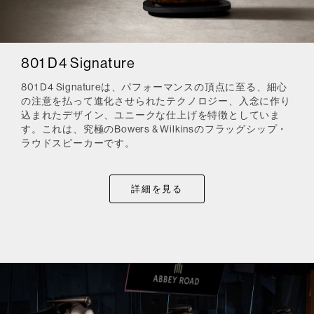
801 D4 Signature
801 D4 Signatureは、パフォーマンスの頂点に至る、細心
の注意を払って進化させられたテクノロジー、入念に作り
込まれたデザイン、ユニークな仕上げを特徴としていま
す。これは、究極のBowers & Wilkinsのフラッグシップ・
ラウドスピーカーです。
詳細を見る