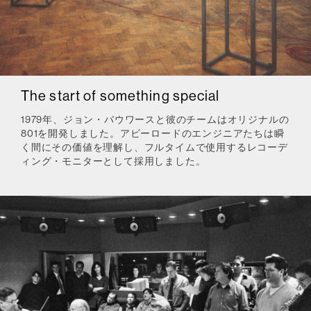
The start of something special
1979年、ジョン・バウワースと彼のチームはオリジナルの
801を開発しました。アビーロードのエンジニアたちは瞬
く間にその価値を理解し、フルタイムで使用するレコーデ
ィング・モニターとして採用しました。