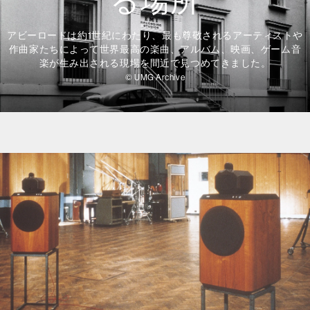
る場所
アビーロードは約1世紀にわたり、最も尊敬されるアーティストや
作曲家たちによって世界最高の楽曲、アルバム、映画、ゲーム音
楽が生み出される現場を間近で見つめてきました。
© UMG Archive