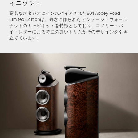
ィニッシュ
高名なスタジオにインスパイアされた801 Abbey Road
Limited Editionは、丹念に作られた ビンテージ・ウォール
ナットのキャビネットを特徴としており、コノリー・バ
イ・レザーによる特注の赤いトリムがそのデザインを引き
立てています。