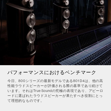
パフォーマンスにおけるベンチマーク
今日、800シリーズの最新モデルである801 D4は、他の高
性能ラウドスピーカーが評価される際の基準であり続けて
います。それはTrue Soundの究極の表現であり、アビーロ
ードに選ばれたラウドスピーカーが果たすべき役割にとっ
て理想的なものです。