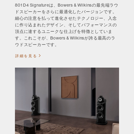
801 D4 Signatureは、Bowers & Wilkinsの最先端ラウ
ドスピーカーをさらに最適化したバージョンです。
細心の注意を払って進化させたテクノロジー、入念
に作り込まれたデザイン、そしてパフォーマンスの
頂点に達するユニークな仕上げを特徴としていま
す。これこそが、Bowers & Wilkinsが誇る最高のラ
ウドスピーカーです。
詳細を見る