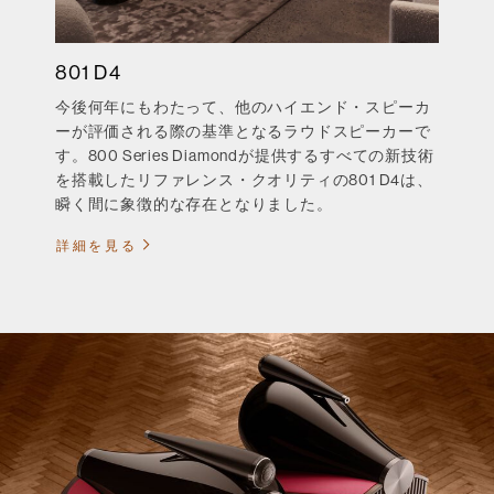
801 D4
今後何年にもわたって、他のハイエンド・スピーカ
ーが評価される際の基準となるラウドスピーカーで
す。800 Series Diamondが提供するすべての新技術
を搭載したリファレンス・クオリティの801 D4は、
瞬く間に象徴的な存在となりました。
詳細を見る