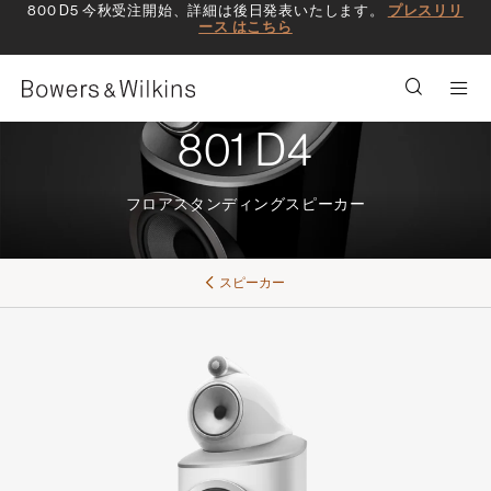
800 D5 今秋受注開始、詳細は後日発表いたします。
プレスリリ
ース はこちら
Men
801 D4
フロアスタンディングスピーカー
スピーカー