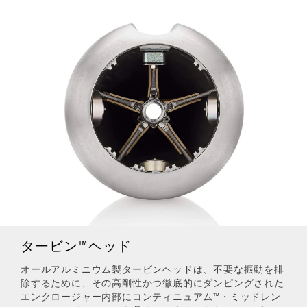
タービン™ヘッド
オールアルミニウム製タービンヘッドは、不要な振動を排
除するために、その高剛性かつ徹底的にダンピングされた
エンクロージャー内部にコンティニュアム™・ミッドレン