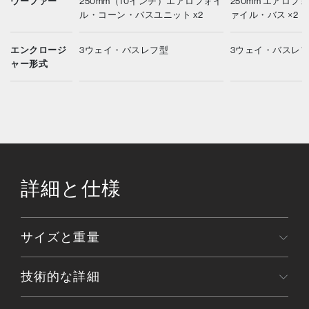
ウーファー
250mm（10インチ）エアロフォイ
250mm エアロ
ル・コーン・バスユニット x2
ァイル・バス ×2
エンクロージ
3ウェイ・バスレフ型
3ウェイ・バスレ
ャー形式
詳細と仕様
サイズと重量
技術的な詳細