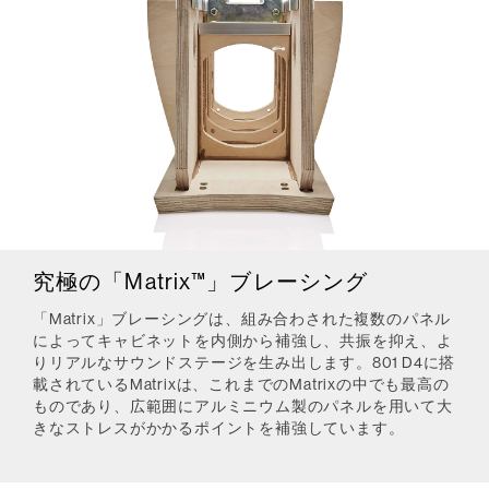
究極の「Matrix™」ブレーシング
「Matrix」ブレーシングは、組み合わされた複数のパネル
によってキャビネットを内側から補強し、共振を抑え、よ
りリアルなサウンドステージを生み出します。801 D4に搭
載されているMatrixは、これまでのMatrixの中でも最高の
ものであり、広範囲にアルミニウム製のパネルを用いて大
きなストレスがかかるポイントを補強しています。