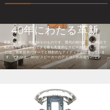
40年にわたる革新
革新。それは、801 D4そのものです。歴代の801は、その時点で
私たちが作ることのできる最も先進的なスピーカーでした。801
には、最新技術のすべてと独創的なアイディアが詰まっていま
す。それゆえ、801がスピーカーのアイコン的存在なのです。