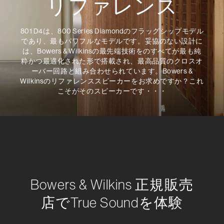
リファレンス
801 D4は、800 Series Diamondのフラッグシップモデル
であり、最もパワフルなモデルです。妥協のない設計に
は、Bowers & Wilkinsの最先端技術をのすべてが最も純
粋かつ最適化された形で搭載され、最高品質のクロスオ
ーバー回路と組み合わせられています。Bowers &
Wilkinsのリファレンススピーカーをお求めですか？これ
こそがそのスピーカーです・・・
Bowers & Wilkins 正規販売
店でTrue Soundを体験