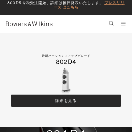
800 D5 今秋受注開始、詳細は後日発表いたします。
プレスリリ
ース はこちら
Men
最新バージョンにアップグレード
802 D4
詳細を見る