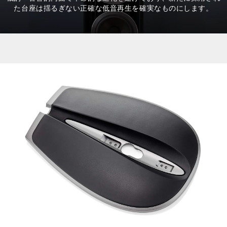
た台座は揺るぎない正確な低音再生を確実なものにします。