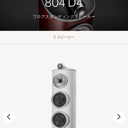
804 D4
フロアスタンディングスピーカー
スピーカー
前へ
次