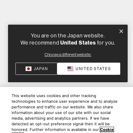
You are on the Japan website.
We recommend
United States
for you.
Choose a different website.
JAPAN
UNITED STATES
This website uses cookies and other tracking
technologies to enhance user experience and to analyze
performance and traffic on our website. We also share
圧倒的な美しさ
information about your use of our site with our social
media, advertising and analytics partners. If we have
detected an opt-out preference signal then it will be
honored. Further information is available in our
Cookie
802 D4は、洗練されたフォルムと美しい塗装、そして