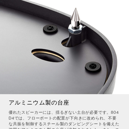
アルミニウム製の台座
優れたスピーカーには、揺るぎない土台が必要です。804
D4では、フローポートの配置が下向きに改められ、不要
な共振を制御するスチール製のダンピングシートを備えた