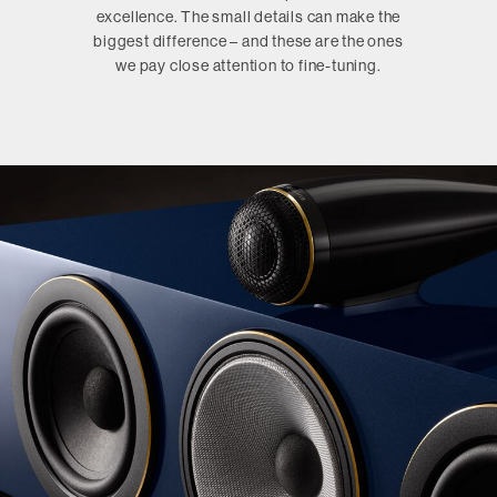
excellence. The small details can make the
biggest difference – and these are the ones
we pay close attention to fine-tuning.