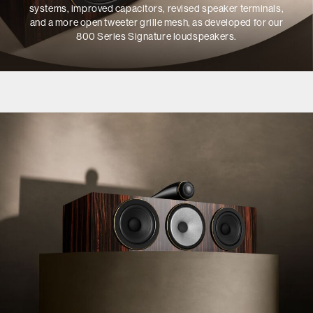
systems, improved capacitors, revised speaker terminals,
and a more open tweeter grille mesh, as developed for our
800 Series Signature loudspeakers.