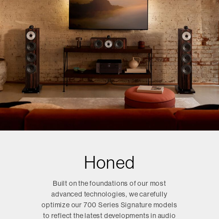
Honed
Built on the foundations of our most
advanced technologies, we carefully
optimize our 700 Series Signature models
to reflect the latest developments in audio