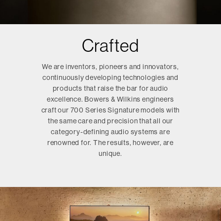
Crafted
We are inventors, pioneers and innovators,
continuously developing technologies and
products that raise the bar for audio
excellence. Bowers & Wilkins engineers
craft our 700 Series Signature models with
the same care and precision that all our
category-defining audio systems are
renowned for. The results, however, are
unique.