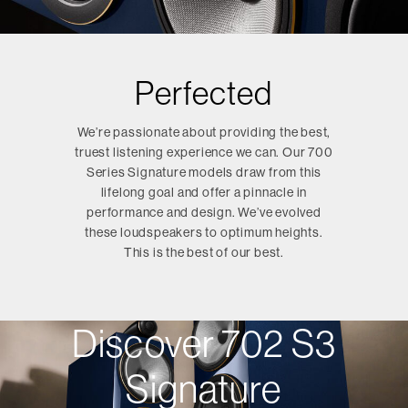
Perfected
We’re passionate about providing the best,
truest listening experience we can. Our 700
Series Signature models draw from this
lifelong goal and offer a pinnacle in
performance and design. We’ve evolved
these loudspeakers to optimum heights.
This is the best of our best.
Discover 702 S3
Signature