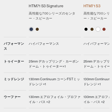
HTM71 S3 Signature
HTM71 S3
高性能な700シリーズのセンタ
高性能な700シリ
ー・スピーカー
ー・スピーカー
パフォーマン
ハイパフォーマンス
ハイパフォーマン
ス
トゥイーター
25mm デカップリング・カーボン
25mm デカップ
ドーム・トゥイーター×1
ドーム・トゥイータ
ミッドレンジ
130mm Continuum コーンFSTミッ
130mm Continu
ドレンジ ×1
ドレンジ ×1
ウーファー
130mm エアロフォイル・プロファ
130mm エアロ
イル・バス ×2
イル・バス ×2