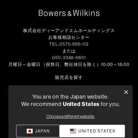
株式会社ディーアンドエムホールディングス
お客様相談センター
TEL:0570-666-112
または
050-3388-6801
月曜日～金曜日 （祝祭日、弊社休日を除く）10:00～18:00
販売店を探す
You are on the Japan website.
We recommend
United States
for you.
プライバシーポリシー
コンプライアンス
供給条件
©
2026
Harman International Industries, Incorporated 無断転載を禁
Choose a different website.
じます。
JAPAN
UNITED STATES